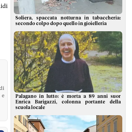
idi
Soliera, spaccata notturna in tabaccheria:
secondo colpo dopo quello in gioielleria
di
 e
Palagano in lutto: è morta a 89 anni suor
Enrica Barigazzi, colonna portante della
scuola locale