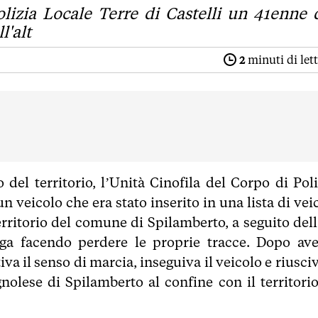
olizia Locale Terre di Castelli un 41enne 
l'alt
2
minuti di let
o del territorio, l’Unità Cinofila del Corpo di Poli
n veicolo che era stato inserito in una lista di vei
rritorio del comune di Spilamberto, a seguito dell'
uga facendo perdere le proprie tracce. Dopo ave
tiva il senso di marcia, inseguiva il veicolo e riusci
nolese di Spilamberto al confine con il territorio