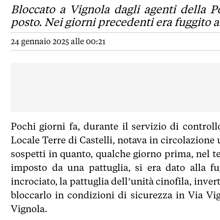
Bloccato a Vignola dagli agenti della P
posto. Nei giorni precedenti era fuggito al
24 gennaio 2025 alle 00:21
Pochi giorni fa, durante il servizio di controll
Locale Terre di Castelli, notava in circolazione u
sospetti in quanto, qualche giorno prima, nel te
imposto da una pattuglia, si era dato alla f
incrociato, la pattuglia dell’unità cinofila, inver
bloccarlo in condizioni di sicurezza in Via Vig
Vignola.