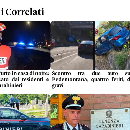
i Correlati
furto in casa di notte:
Scontro tra due auto sul
cato dai residenti e
Pedemontana, quattro feriti, 
arabinieri
gravi