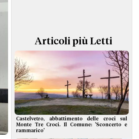
TERMINI e CONDIZIONI
Articoli più Letti
Castelvetro, abbattimento delle croci sul
Monte Tre Croci. Il Comune: 'Sconcerto e
rammarico'