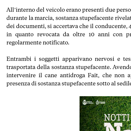
All’interno del veicolo erano presenti due perso
durante la marcia, sostanza stupefacente rivelata
dei documenti, si accertava che il conducente, 4
in quanto revocata da oltre 10 anni con p
regolarmente notificato.
Entrambi i soggetti apparivano nervosi e tes
trasportata della sostanza stupefacente. Avendo
intervenire il cane antidroga Fait, che non 
presenza di sostanza stupefacente sotto al sedil