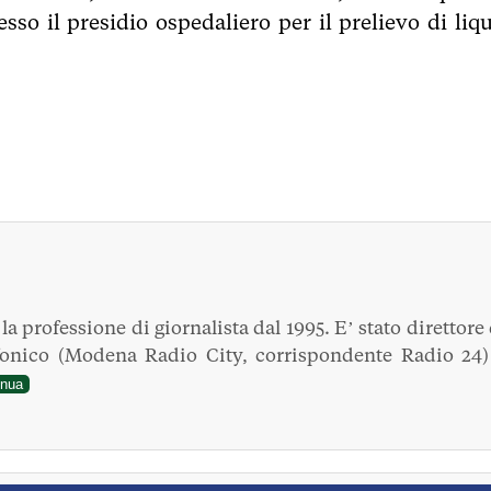
so il presidio ospedaliero per il prelievo di liqu
a professione di giornalista dal 1995. E’ stato direttore 
fonico (Modena Radio City, corrispondente Radio 24)
inua