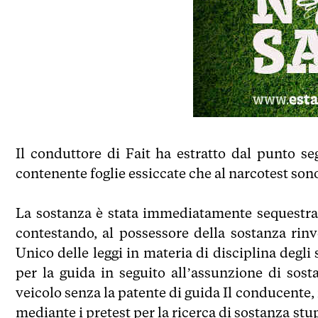
Il conduttore di Fait ha estratto dal punto s
contenente foglie essiccate che al narcotest son
La sostanza è stata immediatamente sequestra
contestando, al possessore della sostanza rinv
Unico delle leggi in materia di disciplina degl
per la guida in seguito all’assunzione di sos
veicolo senza la patente di guida Il conducente, 
mediante i pretest per la ricerca di sostanza st