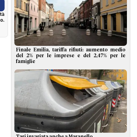
ità
o.
Finale Emilia, tariffa rifiuti: aumento medio
del 2% per le imprese e del 2,47% per le
famiglie
Tari invariata anche a Maranello