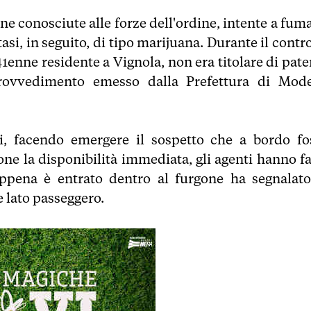
ne conosciute alle forze dell'ordine, intente a fuma
si, in seguito, di tipo marijuana. Durante il contr
1enne residente a Vignola, non era titolare di pate
rovvedimento emesso dalla Prefettura di Mod
i, facendo emergere il sospetto che a bordo fo
ne la disponibilità immediata, gli agenti hanno fa
appena è entrato dentro al furgone ha segnalato
e lato passeggero.