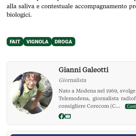
alla saliva e contestuale accompagnamento pres
biologici.
Gianni Galeotti
Giornalista
Nato a Modena nel 1969, svolge l
Telemodena, giornalista radio
consigliere Corecom (C...
Cont
La Pressa