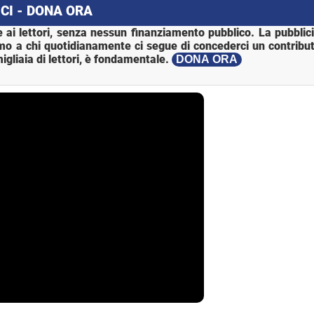
CI - DONA ORA
 ai lettori, senza nessun finanziamento pubblico. La pubblic
mo a chi quotidianamente ci segue di concederci un contribut
igliaia di lettori, è fondamentale.
DONA ORA