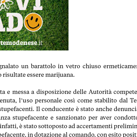
egnalato un barattolo in vetro chiuso ermeticame
o risultate essere marijuana.
ta e messa a disposizione delle Autorità compete
enuta, l’uso personale così come stabilito dal Te
i stupefacenti. Il conducente è stato anche denunci
tanza stupefacente e sanzionato per aver condotto
infatti, è stato sottoposto ad accertamenti prelimi
upefacente, in dotazione al comando, con esito posit