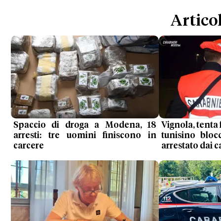
Articol
Spaccio di droga a Modena, 18
Vignola, tenta 
arresti: tre uomini finiscono in
tunisino bloc
carcere
arrestato dai c