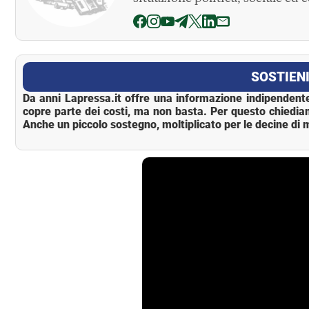
La Pressa
SOSTIENI
Da anni Lapressa.it offre una informazione indipendente
copre parte dei costi, ma non basta. Per questo chiedia
Anche un piccolo sostegno, moltiplicato per le decine di m