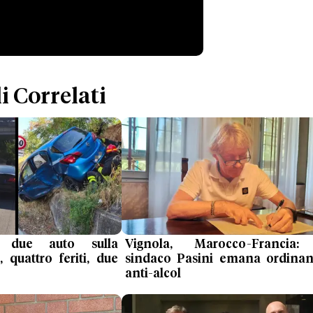
i Correlati
a due auto sulla
Vignola, Marocco-Francia:
quattro feriti, due
sindaco Pasini emana ordina
anti-alcol