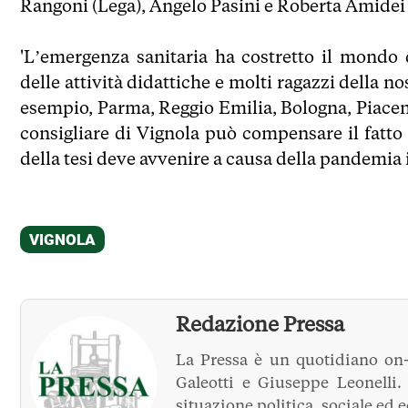
Rangoni (Lega), Angelo Pasini e Roberta Amidei 
'L’emergenza sanitaria ha costretto il mondo
delle attività didattiche e molti ragazzi della no
esempio, Parma, Reggio Emilia, Bologna, Piacenz
consigliare di Vignola può compensare il fatto
della tesi deve avvenire a causa della pandemia
Redazione Pressa
La Pressa è un quotidiano on-
Galeotti e Giuseppe Leonelli
situazione politica, sociale ed 