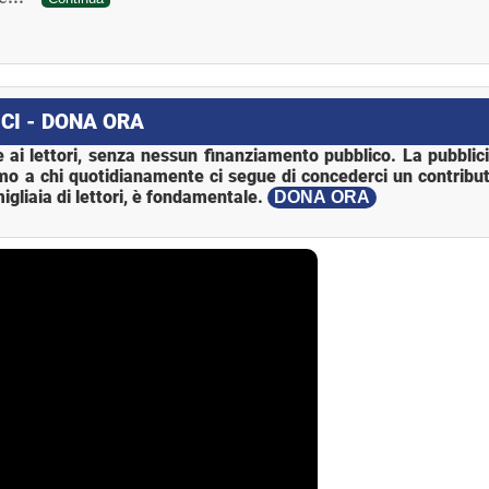
CI - DONA ORA
 ai lettori, senza nessun finanziamento pubblico. La pubblic
mo a chi quotidianamente ci segue di concederci un contribut
igliaia di lettori, è fondamentale.
DONA ORA