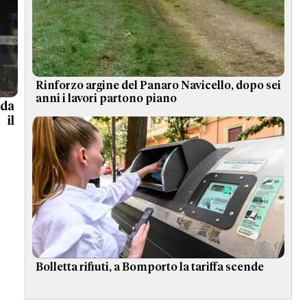
Rinforzo argine del Panaro Navicello, dopo sei
anni i lavori partono piano
 da
 il
Bolletta rifiuti, a Bomporto la tariffa scende