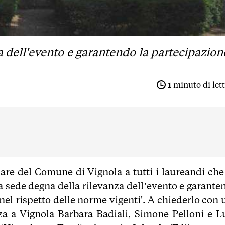
a dell'evento e garantendo la partecipazion
1
minuto di let
liare del Comune di Vignola a tutti i laureandi che
na sede degna della rilevanza dell’evento e garante
nel rispetto delle norme vigenti'. A chiederlo con 
za a Vignola Barbara Badiali, Simone Pelloni e L