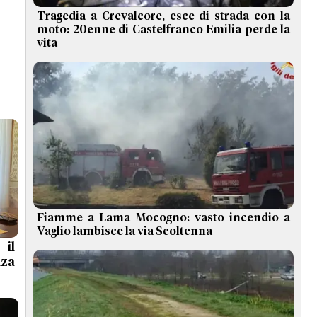
Tragedia a Crevalcore, esce di strada con la
moto: 20enne di Castelfranco Emilia perde la
vita
Fiamme a Lama Mocogno: vasto incendio a
Vaglio lambisce la via Scoltenna
 il
nza