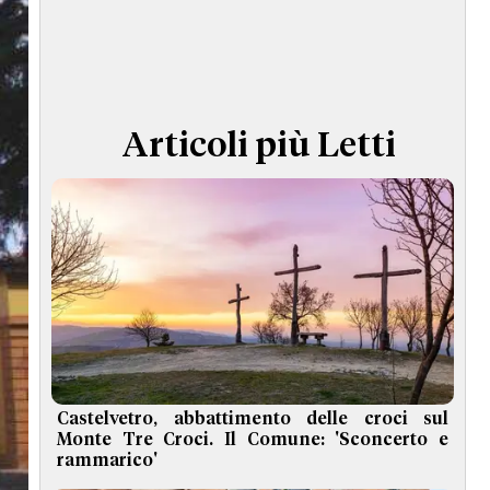
TERMINI e CONDIZIONI
Articoli più Letti
Castelvetro, abbattimento delle croci sul
Monte Tre Croci. Il Comune: 'Sconcerto e
rammarico'