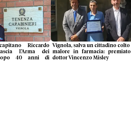
capitano Riccardo
Vignola, salva un cittadino colto
lascia l’Arma dei
malore in farmacia: premiato
 dopo 40 anni di
dottor Vincenzo Misley