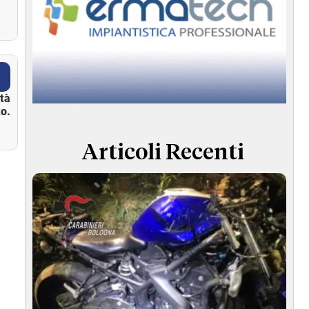
ità
o.
Articoli Recenti