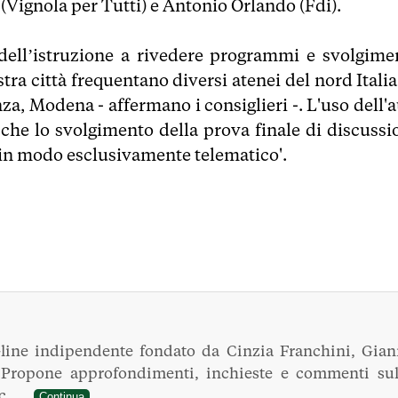
(Vignola per Tutti) e Antonio Orlando (Fdi).
 dell’istruzione a rivedere programmi e svolgime
stra città frequentano diversi atenei del nord Itali
a, Modena - affermano i consiglieri -. L'uso dell'a
 che lo svolgimento della prova finale di discussi
 in modo esclusivamente telematico'.
line indipendente fondato da Cinzia Franchini, Gian
. Propone approfondimenti, inchieste e commenti sul
ec...
Continua