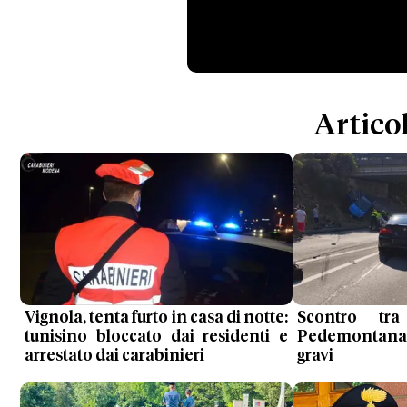
Articol
Vignola, tenta furto in casa di notte:
Scontro tr
tunisino bloccato dai residenti e
Pedemontana, 
arrestato dai carabinieri
gravi