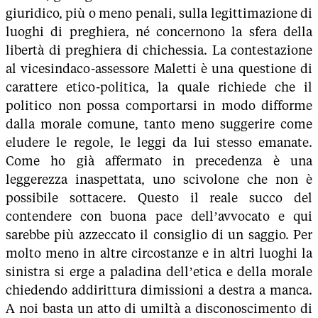
giuridico, più o meno penali, sulla legittimazione di
luoghi di preghiera, né concernono la sfera della
libertà di preghiera di chichessia. La contestazione
al vicesindaco-assessore Maletti è una questione di
carattere etico-politica, la quale richiede che il
politico non possa comportarsi in modo difforme
dalla morale comune, tanto meno suggerire come
eludere le regole, le leggi da lui stesso emanate.
Come ho già affermato in precedenza è una
leggerezza inaspettata, uno scivolone che non è
possibile sottacere. Questo il reale succo del
contendere con buona pace dell’avvocato e qui
sarebbe più azzeccato il consiglio di un saggio. Per
molto meno in altre circostanze e in altri luoghi la
sinistra si erge a paladina dell’etica e della morale
chiedendo addirittura dimissioni a destra a manca.
A noi basta un atto di umiltà a disconoscimento di