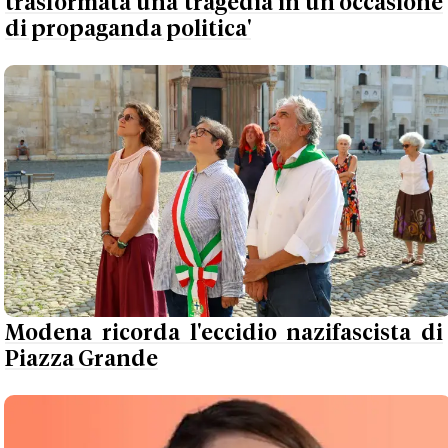
trasformata una tragedia in un'occasione
di propaganda politica'
Modena ricorda l'eccidio nazifascista di
Piazza Grande