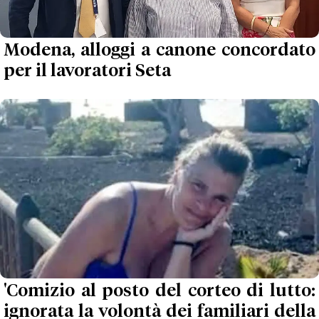
Modena, alloggi a canone concordato
per il lavoratori Seta
'Comizio al posto del corteo di lutto:
ignorata la volontà dei familiari della