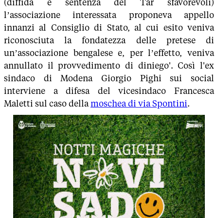
(diffida e sentenza del Tar sfavorevoli)
l’associazione interessata proponeva appello
innanzi al Consiglio di Stato, al cui esito veniva
riconosciuta la fondatezza delle pretese di
un’associazione bengalese e, per l’effetto, veniva
annullato il provvedimento di diniego'. Così l'ex
sindaco di Modena Giorgio Pighi sui social
interviene a difesa del vicesindaco Francesca
Maletti sul caso della
moschea di via Spontini
.