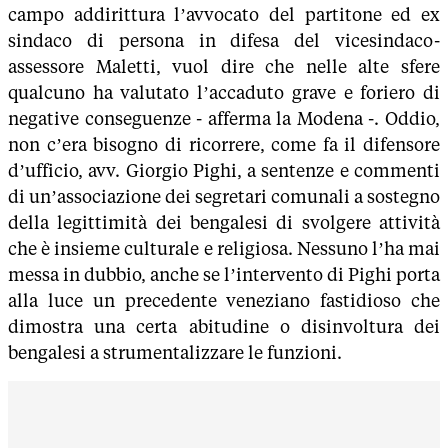
campo addirittura l’avvocato del partitone ed ex
sindaco di persona in difesa del vicesindaco-
assessore Maletti, vuol dire che nelle alte sfere
qualcuno ha valutato l’accaduto grave e foriero di
negative conseguenze - afferma la Modena -. Oddio,
non c’era bisogno di ricorrere, come fa il difensore
d’ufficio, avv. Giorgio Pighi, a sentenze e commenti
di un’associazione dei segretari comunali a sostegno
della legittimità dei bengalesi di svolgere attività
che è insieme culturale e religiosa. Nessuno l’ha mai
messa in dubbio, anche se l’intervento di Pighi porta
alla luce un precedente veneziano fastidioso che
dimostra una certa abitudine o disinvoltura dei
bengalesi a strumentalizzare le funzioni.