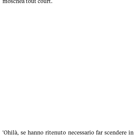
moschea tout court.
'Ohilà, se hanno ritenuto necessario far scendere in