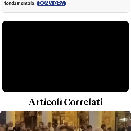
fondamentale.
DONA ORA
Articoli Correlati