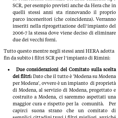
SCR, per esempio previsti anche da Hera che in
quelli stessi anni sta rinnovando il proprio
parco inceneritori (che coincidenza). Verranno
inseriti nella riprogettazione dell’impianto del
2006-7 la stessa dove viene deciso di eliminare
due dei vecchi forni.
Tutto questo mentre negli stessi anni HERA adotta
fin da subito i filtri SCR per l’impianto di Rimini:
Due considerazioni del Comitato sulla scelta
dei filtri:
Dato che il tutto è 'Modena su Modena
per Modena',
ovvero è un impianto di proprietà
di Modena, al servizio di Modena, progettato e
costruito a Modena, ci saremmo aspettati una
maggior cura e rispetto per la comunità. Per
capirci suona strano che un comitato di
semplici cittadini trovi i filtri migliori, anziché