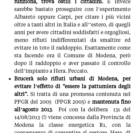
funziona, trova ostili i cittadini.
E invece
sarebbe bastato proseguire con l’esperimento
Albareto oppure Carpi, per citare i più vicini
oltre a tanti altri in Italia e all’’estero, di quegli
anni per avere cittadini soddisfatti e orgogliosi,
meno rifiuti indifferenziati da smaltire ed
evitare in toto il raddoppio. Esattamente come
sta facendo ora il Comune di Modena, però
dopo il raddoppio e aver passato il controllo
dell’impianto a Hera. Peccato.
Brucerà solo rifiuti urbani di Modena, per
evitare l’effetto di “essere la pattumiera degli
altri”.
Si tratta di una promessa contenuta nel
PPGR del 2005 (PPGR 2005) e
mantenuta fino
all’agosto 2013
. Poi con la delibera 131 del
14/08/2013 (!) viene concessa dalla Provincia di
Modena la classe energetica R1, con la
conseguenza di consentire al gestore, Hera, di