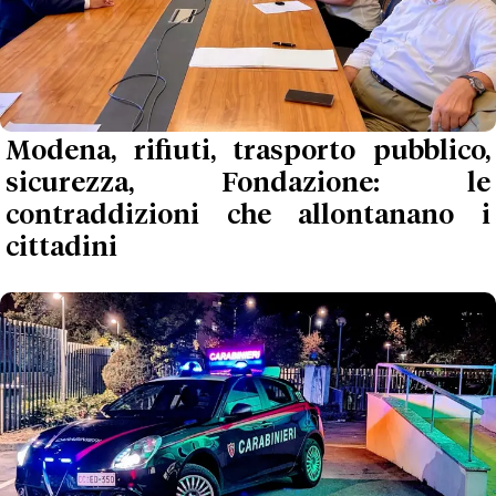
Modena, rifiuti, trasporto pubblico,
sicurezza, Fondazione: le
contraddizioni che allontanano i
cittadini