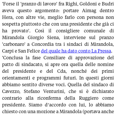
'Forse il 'pranzo di lavoro' fra Righi, Goldoni e Budri
aveva questo argomento: portare Aimag dentro
Hera, con altre vie, meglio farlo con persona non
sospetta piuttosto che con una presidente che già ci
ha provato'. Così il consigliere comunale di
Mirandola Giorgio Siena, interviene sul pranzo
'carbonaro' a Concordia tra i sindaci di Mirandola,
Carpi e San Felice
del quale ha dato conto La Pressa
.
'Conclusa la fase Consiliare di approvazione del
patto di sindacato, si apre ora quella delle nomine
del presidente e del Cda, nonché dei primi
orientamenti e programmi futuri. In questi giorni
abbiamo sentito diverse voci. Quella del sindaco di
Cavezzo, Stefano Venturini, che si è dichiarato
contrario alla riconferma della Ruggiero come
presidente. Siamo d’accordo con lui, lo abbiamo
chiesto con una mozione a Mirandola (portava anche