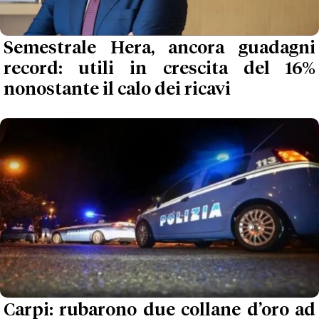
Semestrale Hera, ancora guadagni
record: utili in crescita del 16%
nonostante il calo dei ricavi
Carpi: rubarono due collane d’oro ad