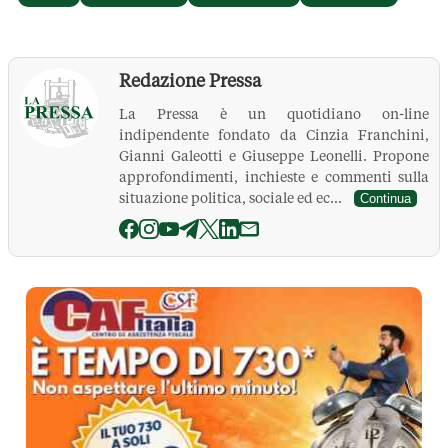
Redazione Pressa
La Pressa è un quotidiano on-line
indipendente fondato da Cinzia Franchini,
Gianni Galeotti e Giuseppe Leonelli. Propone
approfondimenti, inchieste e commenti sulla
situazione politica, sociale ed ec...
Continua
La Pressa