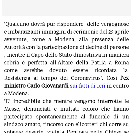
'Qualcuno dovrà pur rispondere delle vergognose
e imbarazzanti immagini di cerimonie del 25 aprile
avvenute, come a Modena, alla presenza delle
Autorità con la partecipazione di decine di persone
, mentre il Capo dello Stato dimostrava in maniera
sobria e perfetta all'Altare della Patria a Roma
come avrebbe dovuto essere ricordata la
Resistenza al tempo del Coronavirus'. Così
l'ex
ministro Carlo Giovanardi
sui fatti di ieri
in centro
a Modena.
'E’ incredibile che mentre vengono interrotte le
Messe, denunciati e multati coloro che hanno
partecipato spontaneamente al funerale di un
sindaco amato, rincorso con elicotteri chi corre su
spiagge deserte, vietata l’entrata nelle Chiese se