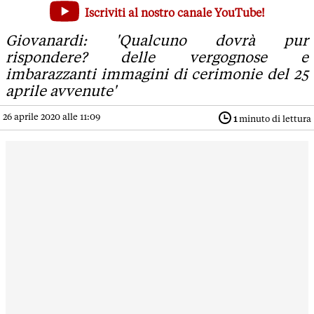
'Modena, 25 aprile e norme Covid: violate regole di conviv
Iscriviti al nostro canale YouTube!
Giovanardi: 'Qualcuno dovrà pur rispondere? delle vergogno
Giovanardi: 'Qualcuno dovrà pur
rispondere? delle vergognose e
imbarazzanti immagini di cerimonie del 25
aprile avvenute'
26 aprile 2020 alle 11:09
1
minuto di lettura