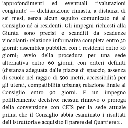
'approfondimenti ed eventuali rivalutazioni
congiunte' — dichiarazione rimasta, a distanza di
sei mesi, senza alcun seguito comunicato né al
Consiglio né ai residenti. Gli impegni richiesti alla
Giunta sono precisi e scanditi da scadenze
vincolanti: relazione informativa completa entro 30
giorni; assemblea pubblica con i residenti entro 30
giorni; avvio della procedura per una sede
alternativa entro 60 giorni, con criteri definiti
(distanza adeguata dalle piazze di spaccio, assenza
di scuole nel raggio di 500 metri, accessibilità per
gli utenti, compatibilità urbana); relazione finale al
Consiglio entro 90 giorni. E un impegno
politicamente decisivo: nessun rinnovo o proroga
della convenzione con CEIS per la sede attuale
prima che il Consiglio abbia esaminato i risultati
dell'istruttoria e acquisito il parere del Quartiere 2'.