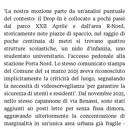
'La nostra mozione parte da un'analisi puntuale
del contesto: il Drop-In è collocato a pochi passi
dal parco XXII Aprile e dall'area R-Nord,
storicamente note piazze di spaccio; nel raggio di
poche centinaia di metri si trovano quattro
strutture scolastiche, un nido d'infanzia, uno
studentato universitario, l'accesso pedonale alla
stazione Porta Nord. Lo stesso comunicato stampa
del Comune del 14 marzo 2025 aveva riconosciuto
implicitamente la criticità del luogo, segnalando
la necessità di videosorveglianza 'per garantire la
sicurezza di utenti e residenti'. Dal novembre 2025,
nello stesso capannone di via Benassi, sono stati
aggiunti 40 posti letto per senza fissa dimora,
aggravando ulteriormente la concentrazione di
marginalità in un'unica area urbana già fragile -