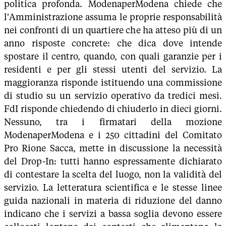
politica profonda. ModenaperModena chiede che
l'Amministrazione assuma le proprie responsabilità
nei confronti di un quartiere che ha atteso più di un
anno risposte concrete: che dica dove intende
spostare il centro, quando, con quali garanzie per i
residenti e per gli stessi utenti del servizio. La
maggioranza risponde istituendo una commissione
di studio su un servizio operativo da tredici mesi.
FdI risponde chiedendo di chiuderlo in dieci giorni.
Nessuno, tra i firmatari della mozione
ModenaperModena e i 250 cittadini del Comitato
Pro Rione Sacca, mette in discussione la necessità
del Drop-In: tutti hanno espressamente dichiarato
di contestare la scelta del luogo, non la validità del
servizio. La letteratura scientifica e le stesse linee
guida nazionali in materia di riduzione del danno
indicano che i servizi a bassa soglia devono essere