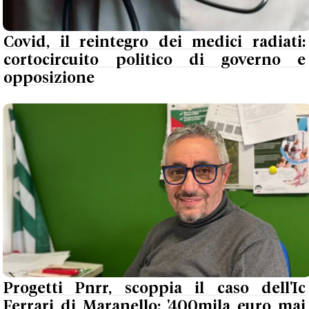
Covid, il reintegro dei medici radiati:
cortocircuito politico di governo e
opposizione
Progetti Pnrr, scoppia il caso dell'Ic
Ferrari di Maranello: '400mila euro mai