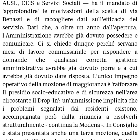
AUSL, CEIS e Servizi Sociali — ha il mandato di
'approfondire' le motivazioni della scelta di via
Benassi e di raccogliere dati sull'efficacia del
servizio. Dati che, a oltre un anno dall'apertura,
l'Amministrazione avrebbe già dovuto possedere e
comunicare. Ci si chiede dunque perché servano
mesi di lavoro commissariale per rispondere a
domande che qualsiasi corretta gestione
amministrativa avrebbe già dovuto porre e a cui
avrebbe già dovuto dare risposta. L'unico impegno
operativo della mozione di maggioranza è 'rafforzare
il presidio socio-educativo e di sicurezza nell'area
circostante il Drop-In': un'ammissione implicita che
i problemi segnalati dai residenti esistono,
accompagnata però dalla rinuncia a risolverli
strutturalmente - continua la Modena -. In Consiglio
è stata presentata anche una terza mozione, quella