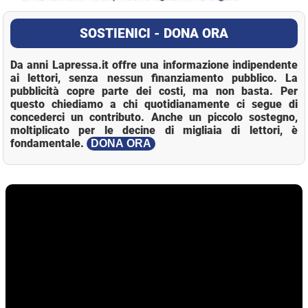
SOSTIENICI - DONA ORA
Da anni Lapressa.it offre una informazione indipendente
ai lettori, senza nessun finanziamento pubblico. La
pubblicità copre parte dei costi, ma non basta. Per
questo chiediamo a chi quotidianamente ci segue di
concederci un contributo. Anche un piccolo sostegno,
moltiplicato per le decine di migliaia di lettori, è
fondamentale.
DONA ORA