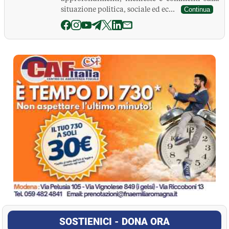
situazione politica, sociale ed ec...
Continua
La Pressa
SOSTIENICI - DONA ORA