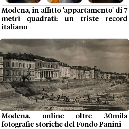
Modena, in affitto 'appartamento' di 7
metri quadrati: un triste record
italiano
Modena, online oltre 30mila
fotografie storiche del Fondo Panini