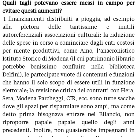
Quali tagli potevano essere messi in campo per
evitare questi aumenti?
'I finanziamenti distribuiti a pioggia, ad esempio
alla pletora delle tantissime e inutili
autoreferenziali associazioni culturali; la riduzione
delle spese in corso a cominciare dagli enti costosi
per niente produttivi, come Amo, l’anacronistico
Istituto Storico di Modena (il cui patrimonio librario
potrebbe benissimo confluire nella biblioteca
Delfini), le partecipate vuote di contenuti e funzioni
che hanno il solo scopo di essere utili in funzione
elettorale; la revisione critica dei contratti con Hera,
Seta, Modena Parcheggi, CIR, ecc. sono tutte sacche
dove gli spazi per risparmiare sono ampi, ma come
detto prima bisognava entrare nel Bilancio, non
riproporre papale papale quello degli anni
precedenti. Inoltre, non guasterebbe impegnarsi in