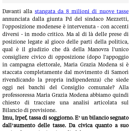
Davanti alla
stangata da 8 milioni di nuove tasse
annunciata dalla giunta Pd del sindaco Mezzetti,
l'opposizione modenese è intervenuta - con accenti
diversi - in modo critico. Ma al di là delle prese di
posizione legate al gioco delle parti della politica,
qual è il giudizio che dà della Manovra l'unico
consigliere civico di opposizione (dopo l'appoggio
in campagna elettorale, Maria Grazia Modena si è
staccata completamente dal movimento di Samorì
rivendicando la propria indipendenza) che siede
oggi nei banchi del Consiglio comunale? Alla
professoressa Maria Grazia Modena abbiamo quindi
chiesto di tracciare una analisi articolata sul
Bilancio di previsione.
Imu, Irpef, tassa di soggiorno. E’ un bilancio segnato
dall’aumento delle tasse. Da civica quanto a suo