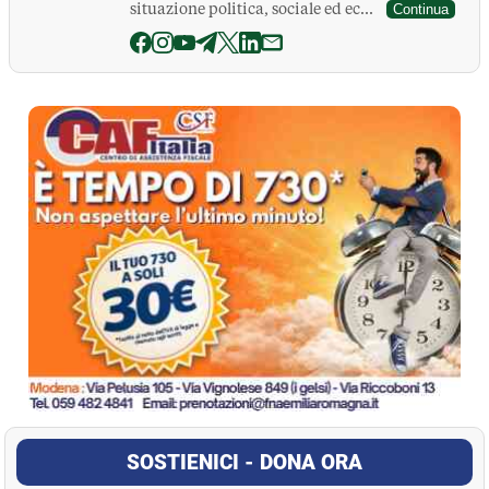
situazione politica, sociale ed ec...
Continua
La Pressa
SOSTIENICI - DONA ORA