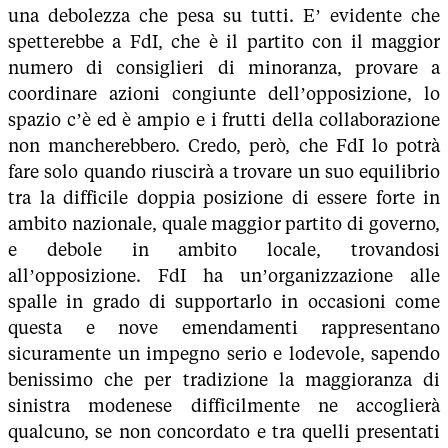
una debolezza che pesa su tutti. E’ evidente che
spetterebbe a FdI, che è il partito con il maggior
numero di consiglieri di minoranza, provare a
coordinare azioni congiunte dell’opposizione, lo
spazio c’è ed è ampio e i frutti della collaborazione
non mancherebbero. Credo, però, che FdI lo potrà
fare solo quando riuscirà a trovare un suo equilibrio
tra la difficile doppia posizione di essere forte in
ambito nazionale, quale maggior partito di governo,
e debole in ambito locale, trovandosi
all’opposizione. FdI ha un’organizzazione alle
spalle in grado di supportarlo in occasioni come
questa e nove emendamenti rappresentano
sicuramente un impegno serio e lodevole, sapendo
benissimo che per tradizione la maggioranza di
sinistra modenese difficilmente ne accoglierà
qualcuno, se non concordato e tra quelli presentati