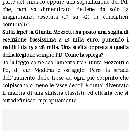
parte del sindaco oppure una sopraffazione del Pd,
che, non va dimenticato, detiene da solo la
maggioranza assoluta (17 su 32) di consiglieri
comunali?'.
Sulla Irpef la Giunta Mezzetti ha posto una soglia di
esenzione bassissima a 15 mila euro, punendo i
redditi da 15 a 28 mila. Una scelta opposta a quella
della Regione sempre PD. Come la spiega?
'Io la leggo come scollamento tra Giunta Mezzetti e
Pd, di cui Modena è ostaggio. Però, la strada
dell’aumento delle tasse ad ogni piè sospinto che
colpiscano o meno le fasce deboli è ormai diventato
il mantra di una sinistra classista ed elitaria che si
autodefinisce impropriamente