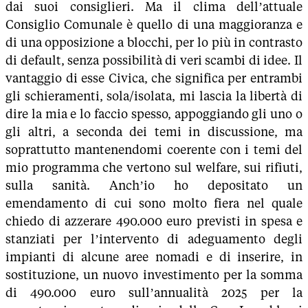
dai suoi consiglieri. Ma il clima dell’attuale
Consiglio Comunale è quello di una maggioranza e
di una opposizione a blocchi, per lo più in contrasto
di default, senza possibilità di veri scambi di idee. Il
vantaggio di esse Civica, che significa per entrambi
gli schieramenti, sola/isolata, mi lascia la libertà di
dire la mia e lo faccio spesso, appoggiando gli uno o
gli altri, a seconda dei temi in discussione, ma
soprattutto mantenendomi coerente con i temi del
mio programma che vertono sul welfare, sui rifiuti,
sulla sanità. Anch’io ho depositato un
emendamento di cui sono molto fiera nel quale
chiedo di azzerare 490.000 euro previsti in spesa e
stanziati per l’intervento di adeguamento degli
impianti di alcune aree nomadi e di inserire, in
sostituzione, un nuovo investimento per la somma
di 490.000 euro sull’annualità 2025 per la