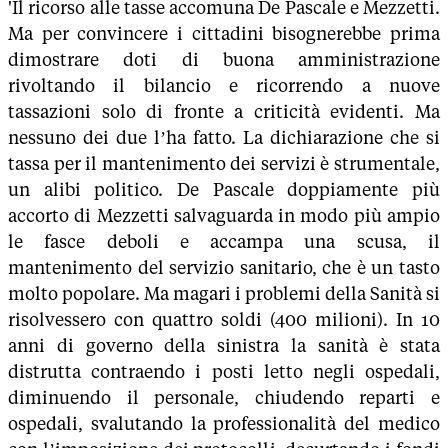
'Il ricorso alle tasse accomuna De Pascale e Mezzetti.
Ma per convincere i cittadini bisognerebbe prima
dimostrare doti di buona amministrazione
rivoltando il bilancio e ricorrendo a nuove
tassazioni solo di fronte a criticità evidenti. Ma
nessuno dei due l’ha fatto. La dichiarazione che si
tassa per il mantenimento dei servizi è strumentale,
un alibi politico. De Pascale doppiamente più
accorto di Mezzetti salvaguarda in modo più ampio
le fasce deboli e accampa una scusa, il
mantenimento del servizio sanitario, che è un tasto
molto popolare. Ma magari i problemi della Sanità si
risolvessero con quattro soldi (400 milioni). In 10
anni di governo della sinistra la sanità è stata
distrutta contraendo i posti letto negli ospedali,
diminuendo il personale, chiudendo reparti e
ospedali, svalutando la professionalità del medico