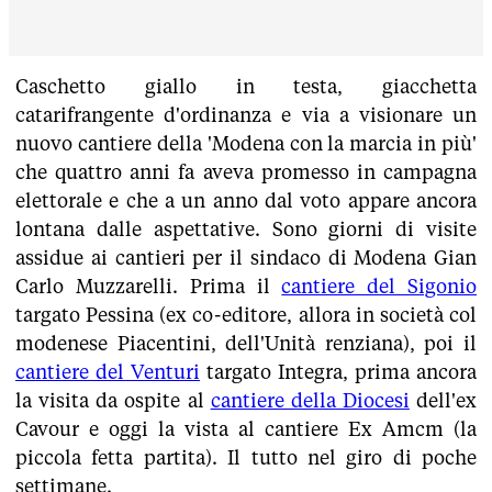
Caschetto giallo in testa, giacchetta
catarifrangente d'ordinanza e via a visionare un
nuovo cantiere della 'Modena con la marcia in più'
che quattro anni fa aveva promesso in campagna
elettorale e che a un anno dal voto appare ancora
lontana dalle aspettative. Sono giorni di visite
assidue ai cantieri per il sindaco di Modena Gian
Carlo Muzzarelli. Prima il
cantiere del Sigonio
targato Pessina (ex co-editore, allora in società col
modenese Piacentini, dell'Unità renziana), poi il
cantiere del Venturi
targato Integra, prima ancora
la visita da ospite al
cantiere della Diocesi
dell'ex
Cavour e oggi la vista al cantiere Ex Amcm (la
piccola fetta partita). Il tutto nel giro di poche
settimane.