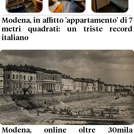
Modena, in affitto 'appartamento' di 7
metri quadrati: un triste record
italiano
Modena, online oltre 30mila