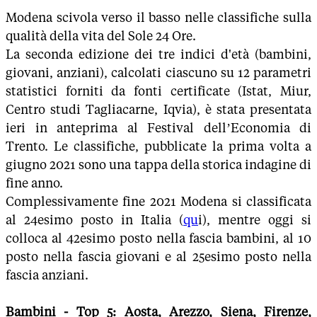
Modena scivola verso il basso nelle classifiche sulla
qualità della vita del Sole 24 Ore.
La seconda edizione dei tre indici d'età (bambini,
giovani, anziani), calcolati ciascuno su 12 parametri
statistici forniti da fonti certificate (Istat, Miur,
Centro studi Tagliacarne, Iqvia), è stata presentata
ieri in anteprima al Festival dell’Economia di
Trento. Le classifiche, pubblicate la prima volta a
giugno 2021 sono una tappa della storica indagine di
fine anno.
Complessivamente fine 2021 Modena si classificata
al 24esimo posto in Italia (
qu
i), mentre oggi si
colloca al 42esimo posto nella fascia bambini, al 10
posto nella fascia giovani e al 25esimo posto nella
fascia anziani.
Bambini - Top 5: Aosta, Arezzo, Siena, Firenze,