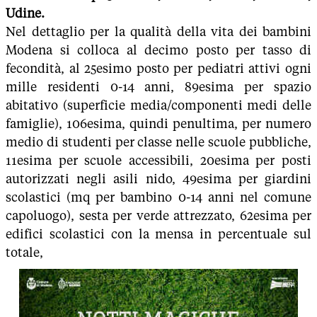
Udine.
Nel dettaglio per la qualità della vita dei bambini
Modena si colloca al decimo posto per tasso di
fecondità, al 25esimo posto per pediatri attivi ogni
mille residenti 0-14 anni, 89esima per spazio
abitativo (superficie media/componenti medi delle
famiglie), 106esima, quindi penultima, per numero
medio di studenti per classe nelle scuole pubbliche,
11esima per scuole accessibili, 20esima per posti
autorizzati negli asili nido, 49esima per giardini
scolastici (mq per bambino 0-14 anni nel comune
capoluogo), sesta per verde attrezzato, 62esima per
edifici scolastici con la mensa in percentuale sul
totale,