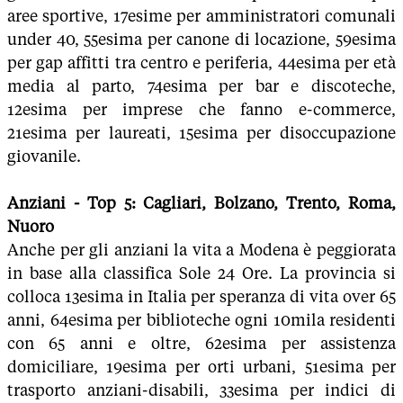
aree sportive, 17esime per amministratori comunali
under 40, 55esima per canone di locazione, 59esima
per gap affitti tra centro e periferia, 44esima per età
media al parto, 74esima per bar e discoteche,
12esima per imprese che fanno e-commerce,
21esima per laureati, 15esima per disoccupazione
giovanile.
Anziani - Top 5: Cagliari, Bolzano, Trento, Roma,
Nuoro
Anche per gli anziani la vita a Modena è peggiorata
in base alla classifica Sole 24 Ore. La provincia si
colloca 13esima in Italia per speranza di vita over 65
anni, 64esima per biblioteche ogni 10mila residenti
con 65 anni e oltre, 62esima per assistenza
domiciliare, 19esima per orti urbani, 51esima per
trasporto anziani-disabili, 33esima per indici di