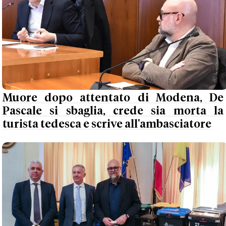
Muore dopo attentato di Modena, De
Pascale si sbaglia, crede sia morta la
turista tedesca e scrive all'ambasciatore