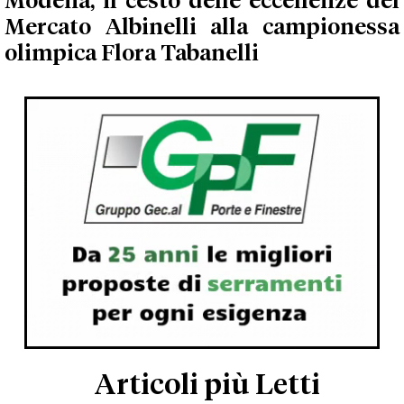
Modena, il cesto delle eccellenze del
Mercato Albinelli alla campionessa
olimpica Flora Tabanelli
Articoli più Letti