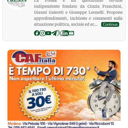
La Pressa è un quotidiano on-line
indipendente fondato da Cinzia Franchini,
Gianni Galeotti e Giuseppe Leonelli. Propone
approfondimenti, inchieste e commenti sulla
situazione politica, sociale ed ec...
Continua
La Pressa