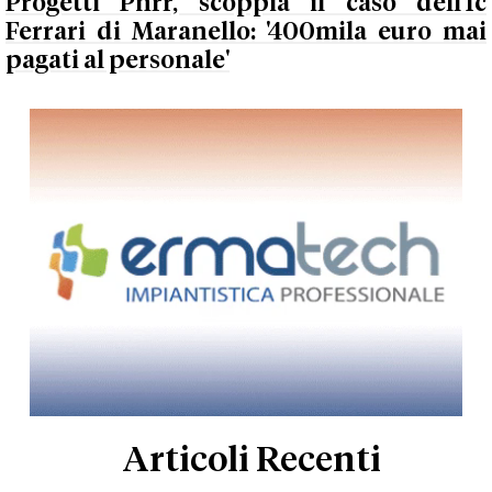
Progetti Pnrr, scoppia il caso dell'Ic
Ferrari di Maranello: '400mila euro mai
pagati al personale'
Articoli Recenti