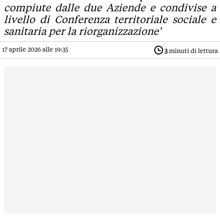
compiute dalle due Aziende e condivise a
livello di Conferenza territoriale sociale e
sanitaria per la riorganizzazione'
17 aprile 2026 alle 19:35
3
minuti di lettura