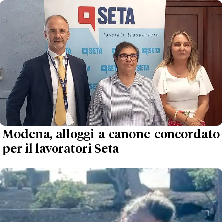
Modena, alloggi a canone concordato
per il lavoratori Seta