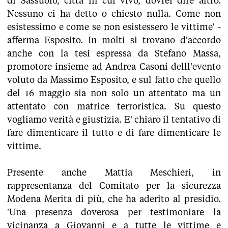
di Sassuolo, città in cui vivo, dovrei dire altro.
Nessuno ci ha detto o chiesto nulla. Come non
esistessimo e come se non esistessero le vittime' -
afferma Esposito. In molti si trovano d'accordo
anche con la tesi espressa da Stefano Massa,
promotore insieme ad Andrea Casoni delll'evento
voluto da Massimo Esposito, e sul fatto che quello
del 16 maggio sia non solo un attentato ma un
attentato con matrice terroristica. Su questo
vogliamo verità e giustizia. E' chiaro il tentativo di
fare dimenticare il tutto e di fare dimenticare le
vittime.
Presente anche Mattia Meschieri, in
rappresentanza del Comitato per la sicurezza
Modena Merita di più, che ha aderito al presidio.
'Una presenza doverosa per testimoniare la
vicinanza a Giovanni e a tutte le vittime e