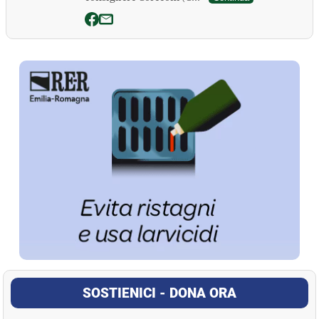
La Pressa
SOSTIENICI - DONA ORA