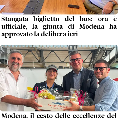
Stangata biglietto del bus: ora è
ufficiale, la giunta di Modena ha
approvato la delibera ieri
Modena, il cesto delle eccellenze del