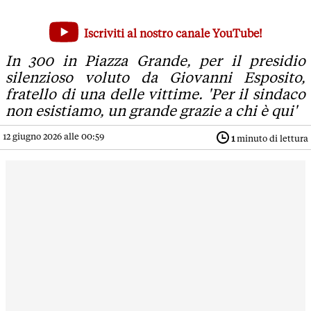
Attentato Modena: un lungo applauso per 'rompere il muro d
Iscriviti al nostro canale YouTube!
In 300 in Piazza Grande, per il presidio silenzioso voluto da 
In 300 in Piazza Grande, per il presidio
silenzioso voluto da Giovanni Esposito,
fratello di una delle vittime. 'Per il sindaco
non esistiamo, un grande grazie a chi è qui'
12 giugno 2026 alle 00:59
1
minuto di lettura