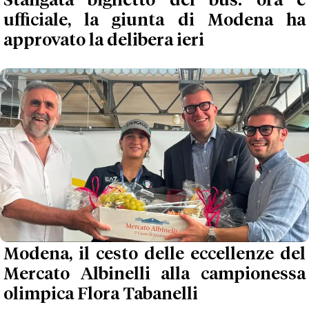
Stangata biglietto del bus: ora è
ufficiale, la giunta di Modena ha
approvato la delibera ieri
Modena, il cesto delle eccellenze del
Mercato Albinelli alla campionessa
olimpica Flora Tabanelli