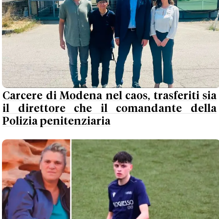
Carcere di Modena nel caos, trasferiti sia
il direttore che il comandante della
Polizia penitenziaria