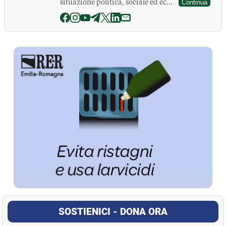
situazione politica, sociale ed ec...
Continua
La Pressa
SOSTIENICI - DONA ORA