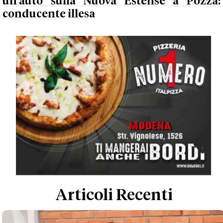
un'auto sulla Nuova Estense a Pozza:
conducente illesa
Articoli Recenti