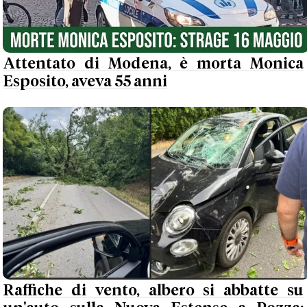
Attentato di Modena, è morta Monica
Esposito, aveva 55 anni
Raffiche di vento, albero si abbatte su