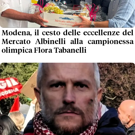
Modena, il cesto delle eccellenze del
Mercato Albinelli alla campionessa
olimpica Flora Tabanelli