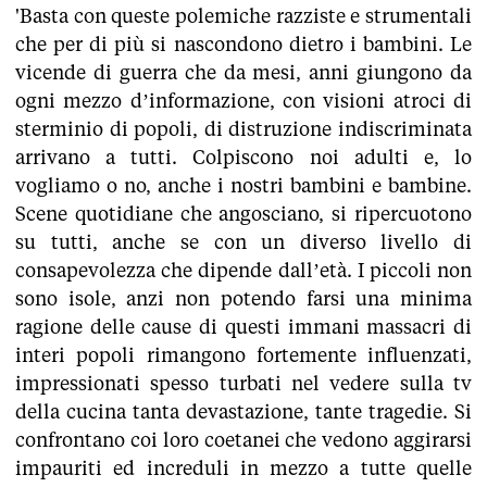
'Basta con queste polemiche razziste e strumentali
che per di più si nascondono dietro i bambini. Le
vicende di guerra che da mesi, anni giungono da
ogni mezzo d’informazione, con visioni atroci di
sterminio di popoli, di distruzione indiscriminata
arrivano a tutti. Colpiscono noi adulti e, lo
vogliamo o no, anche i nostri bambini e bambine.
Scene quotidiane che angosciano, si ripercuotono
su tutti, anche se con un diverso livello di
consapevolezza che dipende dall’età. I piccoli non
sono isole, anzi non potendo farsi una minima
ragione delle cause di questi immani massacri di
interi popoli rimangono fortemente influenzati,
impressionati spesso turbati nel vedere sulla tv
della cucina tanta devastazione, tante tragedie. Si
confrontano coi loro coetanei che vedono aggirarsi
impauriti ed increduli in mezzo a tutte quelle