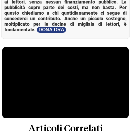
ai lettori, senza nessun finanziamento pubblico. La
pubblicità copre parte dei costi, ma non basta. Per
questo chiediamo a chi quotidianamente ci segue di
concederci un contributo. Anche un piccolo sostegno,
moltiplicato per le decine di migliaia di lettori, è
fondamentale.
DONA ORA
Articoli Correlati