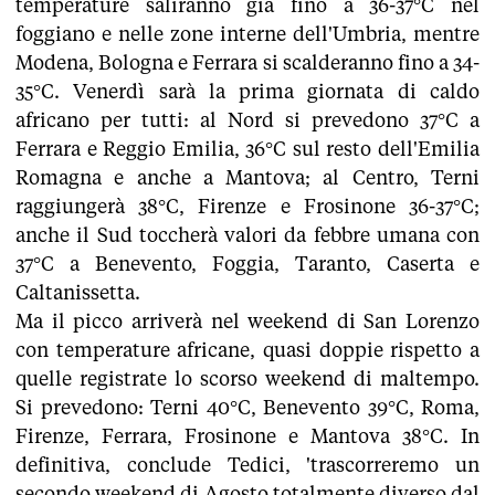
temperature saliranno già fino a 36-37°C nel
foggiano e nelle zone interne dell'Umbria, mentre
Modena, Bologna e Ferrara si scalderanno fino a 34-
35°C. Venerdì sarà la prima giornata di caldo
africano per tutti: al Nord si prevedono 37°C a
Ferrara e Reggio Emilia, 36°C sul resto dell'Emilia
Romagna e anche a Mantova; al Centro, Terni
raggiungerà 38°C, Firenze e Frosinone 36-37°C;
anche il Sud toccherà valori da febbre umana con
37°C a Benevento, Foggia, Taranto, Caserta e
Caltanissetta.
Ma il picco arriverà nel weekend di San Lorenzo
con temperature africane, quasi doppie rispetto a
quelle registrate lo scorso weekend di maltempo.
Si prevedono: Terni 40°C, Benevento 39°C, Roma,
Firenze, Ferrara, Frosinone e Mantova 38°C. In
definitiva, conclude Tedici, 'trascorreremo un
secondo weekend di Agosto totalmente diverso dal