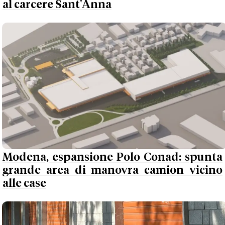
al carcere Sant'Anna
Modena, espansione Polo Conad: spunta
grande area di manovra camion vicino
alle case