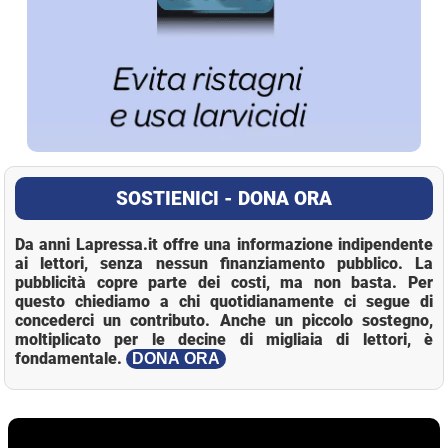
SOSTIENICI - DONA ORA
Da anni Lapressa.it offre una informazione indipendente
ai lettori, senza nessun finanziamento pubblico. La
pubblicità copre parte dei costi, ma non basta. Per
questo chiediamo a chi quotidianamente ci segue di
concederci un contributo. Anche un piccolo sostegno,
moltiplicato per le decine di migliaia di lettori, è
fondamentale.
DONA ORA