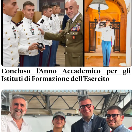
Concluso l’Anno Accademico per gli
Istituti di Formazione dell’Esercito