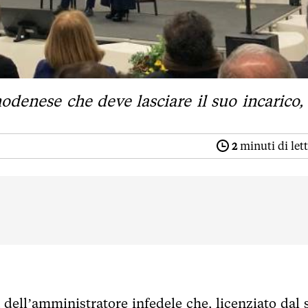
enese che deve lasciare il suo incarico,
2
minuti di let
 dell’amministratore infedele che, licenziato dal 