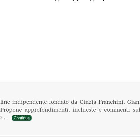
line indipendente fondato da Cinzia Franchini, Gian
. Propone approfondimenti, inchieste e commenti sul
ec...
Continua