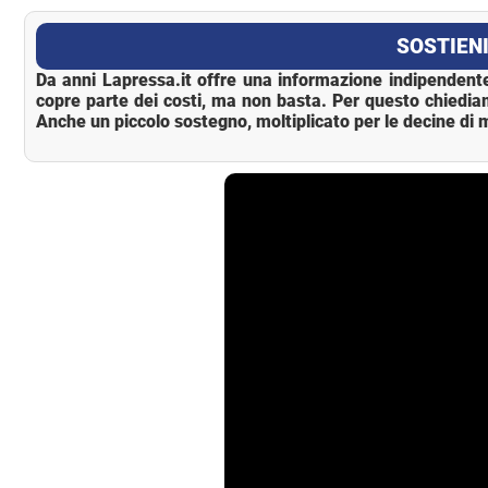
La Pressa
SOSTIENI
Da anni Lapressa.it offre una informazione indipendente
copre parte dei costi, ma non basta. Per questo chiedia
Anche un piccolo sostegno, moltiplicato per le decine di m