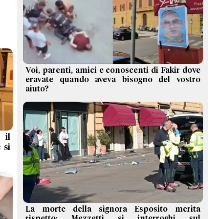
Voi, parenti, amici e conoscenti di Fakir dove
eravate quando aveva bisogno del vostro
aiuto?
 il
 si
La morte della signora Esposito merita
rispetto: Mezzetti si interroghi sul