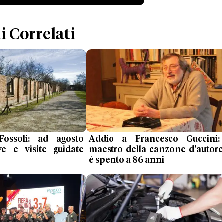
i Correlati
ossoli: ad agosto
Addio a Francesco Guccini:
ve e visite guidate
maestro della canzone d'autore
è spento a 86 anni