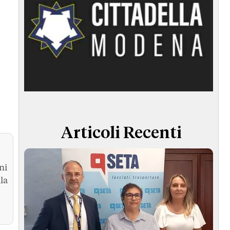
Articoli Recenti
ni
la