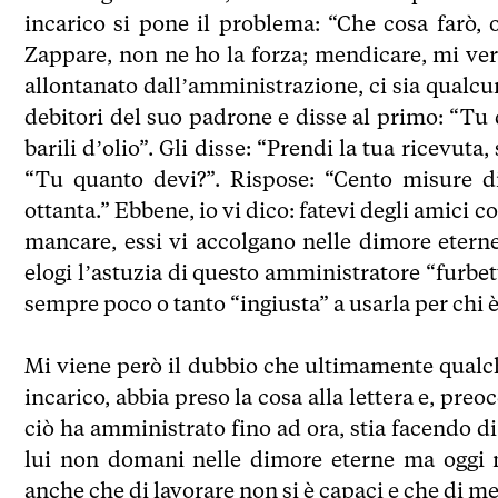
incarico si pone il problema: “Che cosa farò,
Zappare, non ne ho la forza; mendicare, mi ver
allontanato dall’amministrazione, ci sia qualc
debitori del suo padrone e disse al primo: “Tu
barili d’olio”. Gli disse: “Prendi la tua ricevuta,
“Tu quanto devi?”. Rispose: “Cento misure di 
ottanta.” Ebbene, io vi dico: fatevi degli amici 
mancare, essi vi accolgano nelle dimore etern
elogi l’astuzia di questo amministratore “furbett
sempre poco o tanto “ingiusta” a usarla per chi è
Mi viene però il dubbio che ultimamente qualc
incarico, abbia preso la cosa alla lettera e, pre
ciò ha amministrato fino ad ora, stia facendo di 
lui non domani nelle dimore eterne ma oggi 
anche che di lavorare non si è capaci e che di men