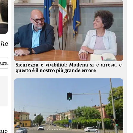
 ha
tura
Sicurezza e vivibilità: Modena si è arresa, e
questo è il nostro più grande errore
suo