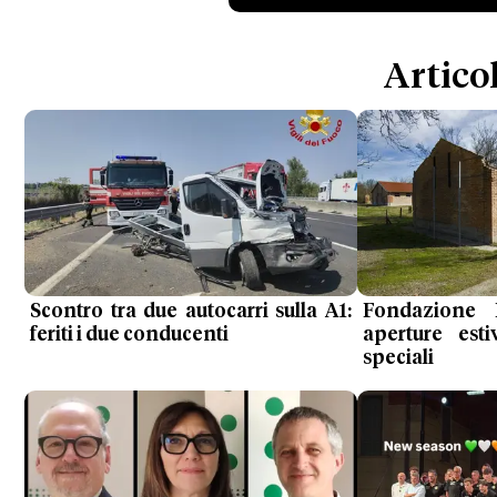
Articol
Scontro tra due autocarri sulla A1:
Fondazione F
feriti i due conducenti
aperture esti
speciali