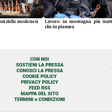
ironi delle modenesi
Lavoro: in montagna più inatt
che in pianura
CON NOI
SOSTIENI LA PRESSA
CONOSCI LA PRESSA
COOKIE POLICY
PRIVACY POLICY
FEED RSS
MAPPA DEL SITO
TERMINI e CONDIZIONI