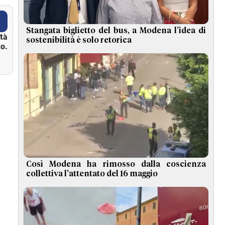
Stangata biglietto del bus, a Modena l’idea di
ità
sostenibilità è solo retorica
o.
Così Modena ha rimosso dalla coscienza
collettiva l'attentato del 16 maggio