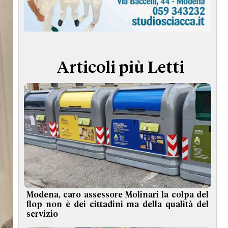
TERMINI e CONDIZIONI
Articoli più Letti
Modena, caro assessore Molinari la colpa del
flop non è dei cittadini ma della qualità del
servizio