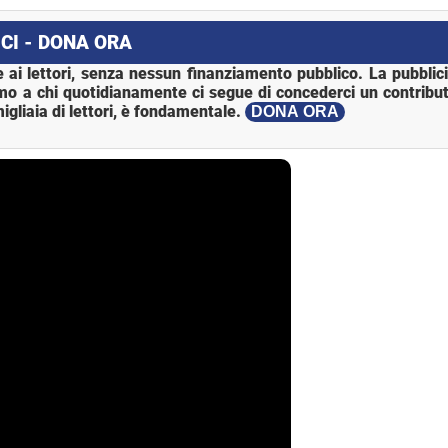
CI - DONA ORA
 ai lettori, senza nessun finanziamento pubblico. La pubblic
mo a chi quotidianamente ci segue di concederci un contribut
igliaia di lettori, è fondamentale.
DONA ORA