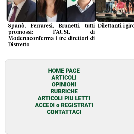
Spanò, Ferraresi, Brunetti, tutti
Dilettanti, i g
promossi: l'AUSL di
Modenaconferma i tre direttori di
Distretto
HOME PAGE
ARTICOLI
OPINIONI
RUBRICHE
ARTICOLI PIU LETTI
ACCEDI o REGISTRATI
CONTATTACI