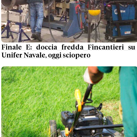
Finale E: doccia fredda Fincantieri su
Unifer Navale, oggi sciopero