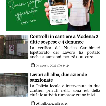
Controlli in cantiere a Modena: 2
ditte sospese e 4 denunce
La verifica del Nucleo Carabinieri
Ispettorato del Lavoro ha portato
anche a sanzioni per 28.000 euro. Al
lavoro anche un clandestino
04 agosto 2022 alle 14:34
Lavori all'alba, due aziende
sanzionate
La Polizia locale è intervenuta in due
cantieri privati nella zona est della
città: le attività rumorose erano iniziate
prima del consentito. Verbali per 2.000
euro
26 luglio 2022 alle 15:25