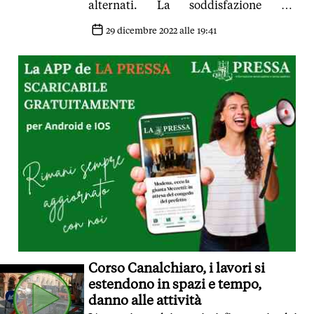
alternati. La soddisfazione del
presidente della Provincia Tomei:
'Attraverso un confronto istituzionale,
29 dicembre 2022 alle 19:41
trovate soluzioni efficaci'
Corso Canalchiaro, i lavori si
estendono in spazi e tempo,
danno alle attività