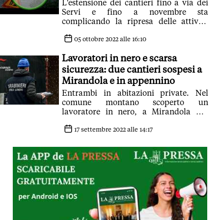
L'estensione dei cantieri fino a via dei
Servi e fino a novembre sta
complicando la ripresa delle attività
per negozi e ristoranti
05 ottobre 2022 alle 16:10
Lavoratori in nero e scarsa
sicurezza: due cantieri sospesi a
Mirandola e in appennino
Entrambi in abitazioni private. Nel
comune montano scoperto un
lavoratore in nero, a Mirandola per
ragioni di sicurezza
17 settembre 2022 alle 14:17