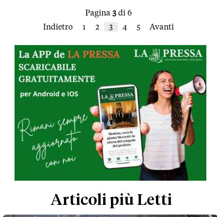
Pagina
3
di 6
Indietro
1
2
3
4
5
Avanti
Articoli più Letti