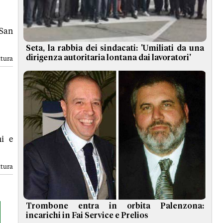
 San
Seta, la rabbia dei sindacati: 'Umiliati da una
dirigenza autoritaria lontana dai lavoratori'
ttura
ni e
ttura
Trombone entra in orbita Palenzona:
incarichi in Fai Service e Prelios