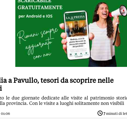
a a Pavullo, tesori da scoprire nelle
i
zo le due giornate dedicate alle visite al patrimonio stori
lla provincia. Con le visite a luoghi solitamente non visibili
 01:06
7
minuti di le