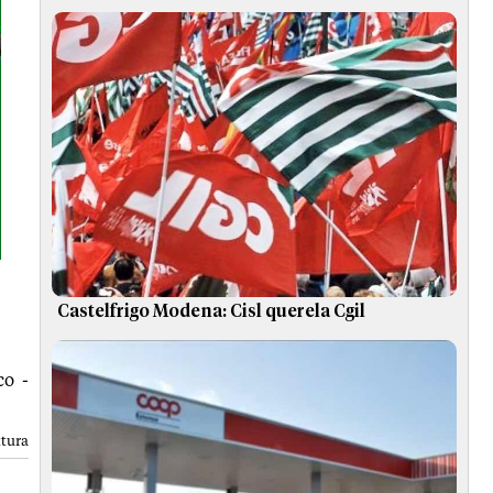
Castelfrigo Modena: Cisl querela Cgil
co -
ttura