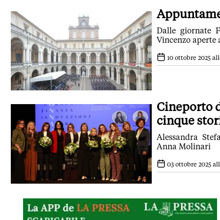
Appuntament
Dalle giornate 
Vincenzo aperte a
10 ottobre 2025 all
Cineporto d
cinque stor
Alessandra Stef
Anna Molinari
03 ottobre 2025 all