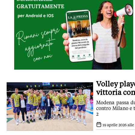
Volley play
vittoria co
Modena passa dun
contro Milano e 
2
19 aprile 2026 alle