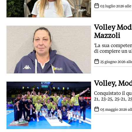
03 luglio 2026 alle
Volley Mode
Mazzoli
'La sua competen
di compiere un ul
25 giugno 2026 alle
Volley, Mod
Conquistato il qu
21, 23-25, 25-21, 2
05 maggio 2026 all