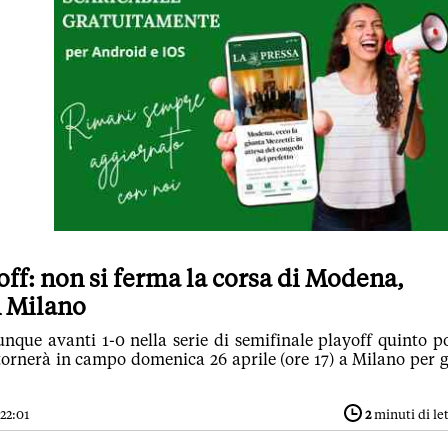
off: non si ferma la corsa di Modena,
n Milano
que avanti 1-0 nella serie di semifinale playoff quinto p
tornerà in campo domenica 26 aprile (ore 17) a Milano per 
 22:01
2
minuti di le