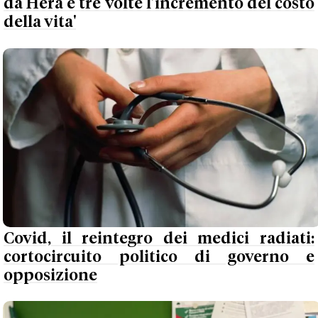
da Hera è tre volte l’incremento del costo
della vita'
Covid, il reintegro dei medici radiati:
cortocircuito politico di governo e
opposizione