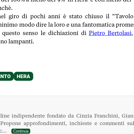
nchè.
el giro di pochi anni è stato chiuso il “Tavolo
 minimo modo dire la loro e una fantomatica prome
n questo senso le dichiazioni di
Pietro Bertolasi
ono lampanti.
line indipendente fondato da Cinzia Franchini, Gian
. Propone approfondimenti, inchieste e commenti sul
ec...
Continua