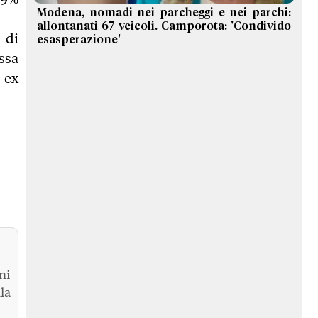
Modena, nomadi nei parcheggi e nei parchi:
allontanati 67 veicoli. Camporota: 'Condivido
 di
esasperazione'
ssa
, ex
ni
la