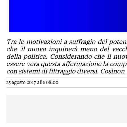
Tra le motivazioni a suffragio del poten
che 'il nuovo inquinerà meno del vecch
della politica. Considerando che il nuov
essere vera questa affermazione la com
con sistemi di filtraggio diversi. Cosìnon 
25 agosto 2017 alle 08:00