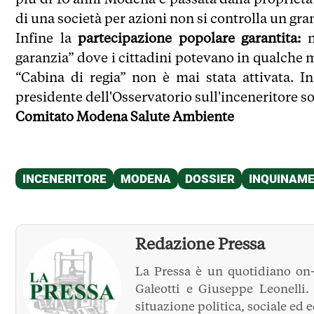
di una società per azioni non si controlla un gra
Infine la
partecipazione popolare garantita:
n
garanzia” dove i cittadini potevano in qualche
“Cabina di regia” non è mai stata attivata. I
presidente dell'Osservatorio sull'inceneritore s
Comitato Modena Salute Ambiente
Redazione Pressa
La Pressa è un quotidiano on-
Galeotti e Giuseppe Leonelli
situazione politica, sociale ed 