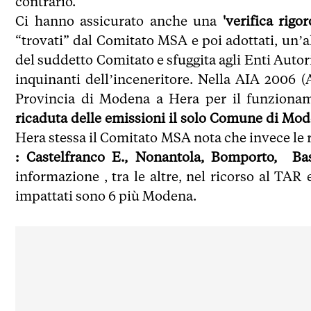
contrario.
Ci hanno assicurato anche una
'verifica rigo
“trovati” dal Comitato MSA e poi adottati, un’
del suddetto Comitato e sfuggita agli Enti Autori
inquinanti dell’inceneritore. Nella AIA 2006 (
Provincia di Modena a Hera per il funzioname
ricaduta delle emissioni il solo Comune di Mo
Hera stessa il Comitato MSA nota che invece le
: Castelfranco E., Nonantola, Bomporto, Bas
informazione , tra le altre, nel ricorso al TAR
impattati sono 6 più Modena.