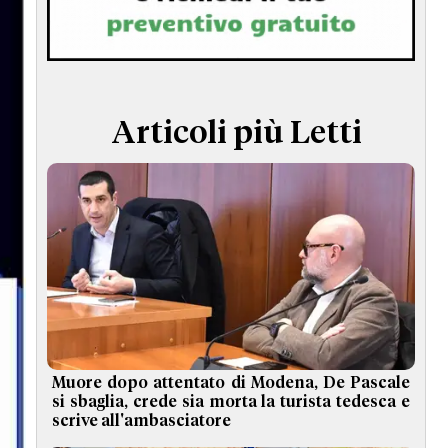
TERMINI e CONDIZIONI
Articoli più Letti
Muore dopo attentato di Modena, De Pascale
si sbaglia, crede sia morta la turista tedesca e
scrive all'ambasciatore