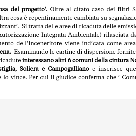
rosa del progetto'.
Oltre al citato caso dei filtri 
altra cosa è repentinamente cambiata su segnalazi
zzanti. Si tratta delle aree di ricaduta delle emiss
Autorizzazione Integrata Ambientale) rilasciata da
nto dell’inceneritore viene indicata come area
dena.
Esaminando le cartine di dispersione fornite
 ricadute
interessano altri 6 comuni della cintura N
tiglia, Soliera e Campogalliano
e inserisce que
 e lo vince. Per cui il giudice conferma che i Com