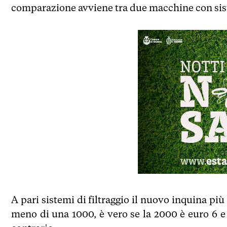
comparazione avviene tra due macchine con siste
A pari sistemi di filtraggio il nuovo inquina p
meno di una 1000, è vero se la 2000 è euro 6 e 