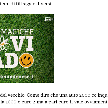
mi di filtraggio diversi.
iù del vecchio. Come dire che una auto 2000 cc inqu
la 1000 è euro 2 ma a pari euro il vale ovviamente