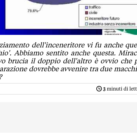
ziamento dell'inceneritore vi fu anche que
io'. Abbiamo sentito anche questa. Mirac
o brucia il doppio dell'altro è ovvio che 
parazione dovrebbe avvenire tra due macch
?
3
minuti di let