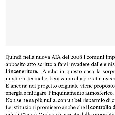
Quindi nella nuova AIA del 2008 i comuni impa
apposito atto scritto a farsi invadere dalle em
l’inceneritore.
Anche in questo caso la sorp
migliorie tecniche, benissimo alla portata invec
E ancora: nel progetto originale viene propost
energia e mitigare l’inquinamento atmosferico
Non se ne sa più nulla, con un bel risparmio di 
Le istituzioni promisero anche che
il controllo 
più di 10 anni Modena è passata dalla proprie