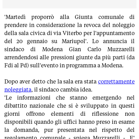
'Martedì proporrò alla Giunta comunale di
prendere in considerazione la revoca del noleggio
della sala civica di via Viterbo per l'appuntamento
del 20 gennaio su Mariupol'. Lo annuncia il
sindaco di Modena Gian Carlo Muzzarelli
arrendendosi alle pressioni giunte da più parti (da
Fdi al Pd) sull'evento in programma a Modena.
Dopo aver detto che la sala era stata
correttamente
noleggiata
, il sindaco cambia idea.
'Le informazioni che stanno emergendo nel
dibattito nazionale che si è sviluppato in questi
giorni offrono elementi di riflessione non
disponibili quando gli uffici hanno preso in esame
la domanda, pur presentata nel rispetto del
regolamento comunale - spiega Muzzarelli -. E'