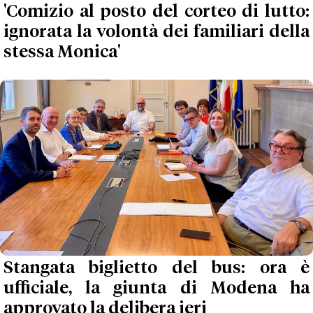
'Comizio al posto del corteo di lutto:
ignorata la volontà dei familiari della
stessa Monica'
Stangata biglietto del bus: ora è
ufficiale, la giunta di Modena ha
approvato la delibera ieri