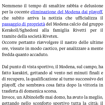
Nemmeno il tempo di smaltire rabbia e delusione
per la cocente
eliminazione del Modena dai playoff
,
che subito arriva la notizia che ufficializza il
passaggio di proprietà
del Modena calcio dal gruppo
Kerakoll/Sghedoni alla famiglia Rivetti per il
tramite della società Rivetex.
Occorre pertanto riavvolgere il nastro delle ultime
ore, vissute in modo caotico, per analizzare a mente
fredda quanto accaduto.
Dal punto di vista sportivo, il Modena, sul campo, ha
fatto karakiri, gettando al vento nei minuti finali e
di recupero, la qualificazione al turno successivo dei
playoff, che sembrava cosa fatta dopo la vittoria in
trasferta di domenica scorsa.
Invece, un Albinoleffe mai domo, ha avuto la meglio,
gettando nello sconforto sportivo tutta la città; il