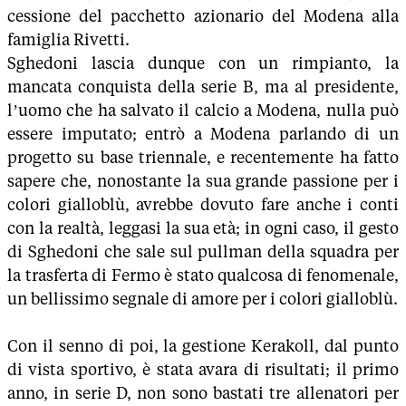
cessione del pacchetto azionario del Modena alla
famiglia Rivetti.
Sghedoni lascia dunque con un rimpianto, la
mancata conquista della serie B, ma al presidente,
l’uomo che ha salvato il calcio a Modena, nulla può
essere imputato; entrò a Modena parlando di un
progetto su base triennale, e recentemente ha fatto
sapere che, nonostante la sua grande passione per i
colori gialloblù, avrebbe dovuto fare anche i conti
con la realtà, leggasi la sua età; in ogni caso, il gesto
di Sghedoni che sale sul pullman della squadra per
la trasferta di Fermo è stato qualcosa di fenomenale,
un bellissimo segnale di amore per i colori gialloblù.
Con il senno di poi, la gestione Kerakoll, dal punto
di vista sportivo, è stata avara di risultati; il primo
anno, in serie D, non sono bastati tre allenatori per