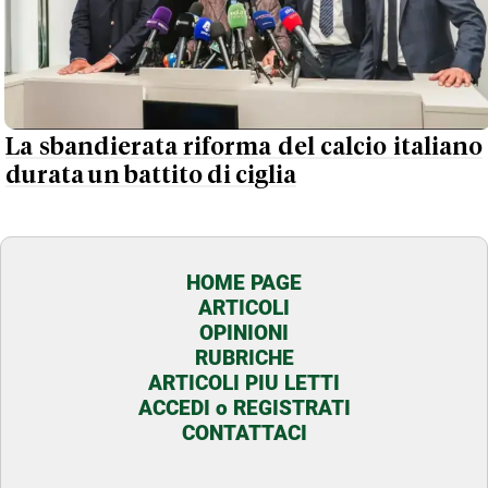
La sbandierata riforma del calcio italiano
durata un battito di ciglia
HOME PAGE
ARTICOLI
OPINIONI
RUBRICHE
ARTICOLI PIU LETTI
ACCEDI o REGISTRATI
CONTATTACI