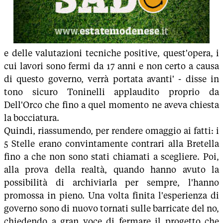
e delle valutazioni tecniche positive, quest'opera, i
cui lavori sono fermi da 17 anni e non certo a causa
di questo governo, verrà portata avanti' - disse in
tono sicuro Toninelli applaudito proprio da
Dell'Orco che fino a quel momento ne aveva chiesta
la bocciatura.
Quindi, riassumendo, per rendere omaggio ai fatti: i
5 Stelle erano convintamente contrari alla Bretella
fino a che non sono stati chiamati a scegliere. Poi,
alla prova della realtà, quando hanno avuto la
possibilità di archiviarla per sempre, l'hanno
promossa in pieno. Una volta finita l'esperienza di
governo sono di nuovo tornati sulle barricate del no,
chiedendo a gran voce di fermare il progetto che