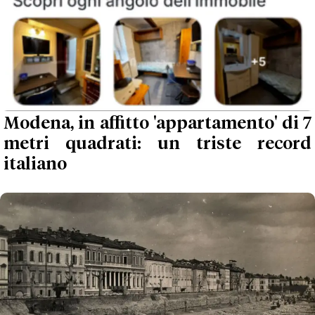
Modena, in affitto 'appartamento' di 7
metri quadrati: un triste record
italiano