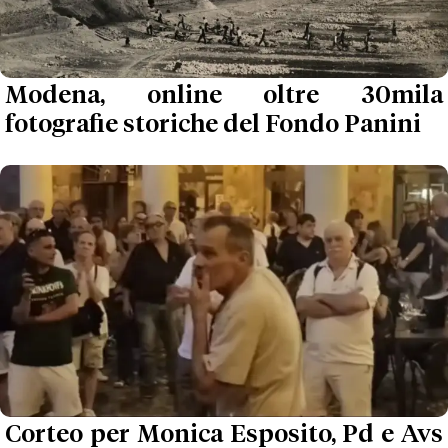
Modena, online oltre 30mila
fotografie storiche del Fondo Panini
Corteo per Monica Esposito, Pd e Avs