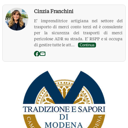
Cinzia Franchini
E' imprenditrice artigiana nel settore del
trasporto di merci conto terzi ed è consulente
per la sicurezza dei trasporti di merci
pericolose ADR su strada. E' RSPP e si occupa
di gestire tutte le att...
Continua
La Pressa