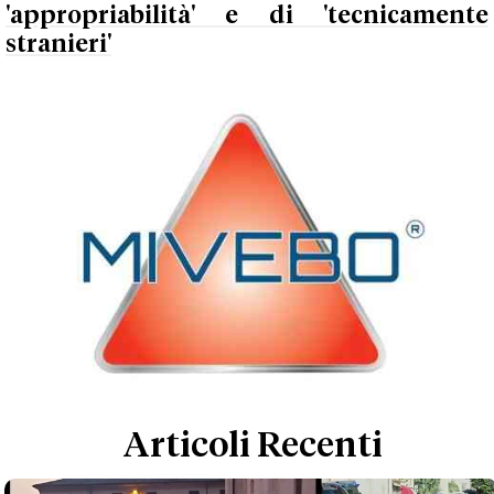
'appropriabilità' e di 'tecnicamente
stranieri'
Articoli Recenti