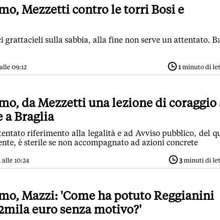
o, Mezzetti contro le torri Bosi e
 grattacieli sulla sabbia, alla fine non serve un attentato. B
alle 09:12
1
minuto di le
o, da Mezzetti una lezione di coraggio 
e a Braglia
tentato riferimento alla legalità e ad Avviso pubblico, del q
ente, è sterile se non accompagnato ad azioni concrete
alle 10:24
3
minuti di le
mo, Mazzi: 'Come ha potuto Reggianini
2mila euro senza motivo?'