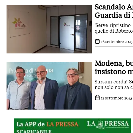
Scandalo Amo
Guardia di 
'Serve ripristin
quello di Roberto
16 settembre 2025 
Modena, bus
insistono ma
Sursum corda! Su
non solo non sa c
12 settembre 2025 