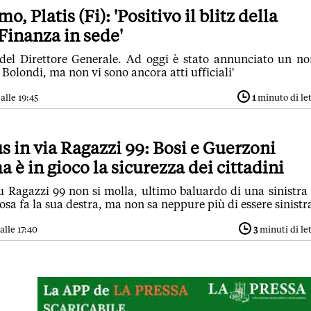
, Platis (Fi): 'Positivo il blitz della
Finanza in sede'
o del Direttore Generale. Ad oggi è stato annunciato un n
 Bolondi, ma non vi sono ancora atti ufficiali'
alle 19:45
1
minuto di le
 in via Ragazzi 99: Bosi e Guerzoni
 è in gioco la sicurezza dei cittadini
 Ragazzi 99 non si molla, ultimo baluardo di una sinistra
osa fa la sua destra, ma non sa neppure più di essere sinistr
alle 17:40
3
minuti di le