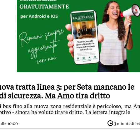
va tratta linea 3: per Seta mancano le
di sicurezza. Ma Amo tira dritto
 i bus fino alla nuova zona residenziale è pericoloso, ma A
tivo - sinora ha voluto tirare dritto. La lettera integrale
alle 10:00
3
minuti di le