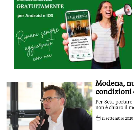
Modena, nuo
condizioni 
Per Seta portare
non è chiaro il mo
11 settembre 2025 