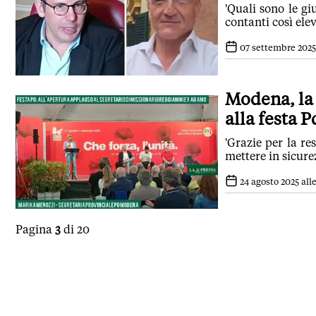
'Quali sono le gi
contanti così elev
07 settembre 2025 
Modena, la
alla festa P
'Grazie per la re
mettere in sicure
24 agosto 2025 alle
Pagina
3
di 20