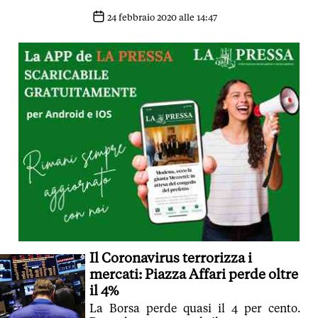
sintomi e lancia un appello anti fake-
news
24 febbraio 2020 alle 14:47
Il Coronavirus terrorizza i
mercati: Piazza Affari perde oltre
il 4%
La Borsa perde quasi il 4 per cento.