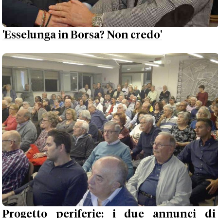
'Esselunga in Borsa? Non credo'
Progetto periferie: i due annunci di