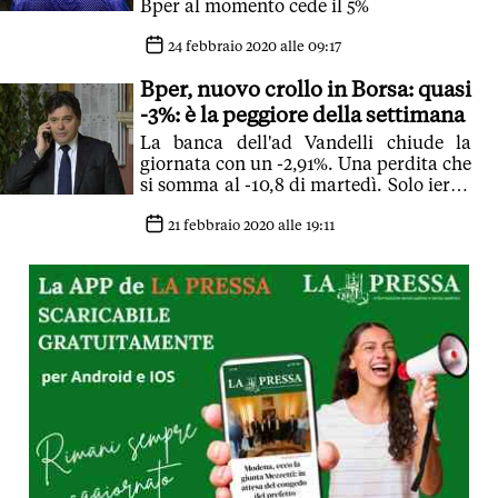
Bper al momento cede il 5%
24 febbraio 2020 alle 09:17
Bper, nuovo crollo in Borsa: quasi
-3%: è la peggiore della settimana
La banca dell'ad Vandelli chiude la
giornata con un -2,91%. Una perdita che
si somma al -10,8 di martedì. Solo ieri il
recupero di 1,6%
21 febbraio 2020 alle 19:11