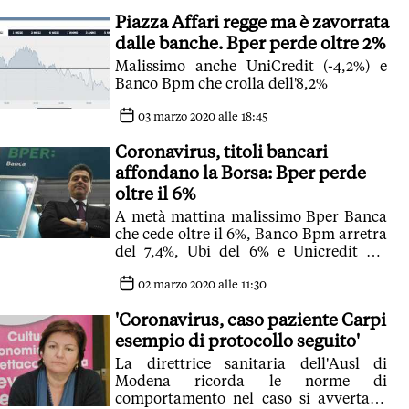
Piazza Affari regge ma è zavorrata
dalle banche. Bper perde oltre 2%
Malissimo anche UniCredit (-4,2%) e
Banco Bpm che crolla dell'8,2%
03 marzo 2020 alle 18:45
Coronavirus, titoli bancari
affondano la Borsa: Bper perde
oltre il 6%
A metà mattina malissimo Bper Banca
che cede oltre il 6%, Banco Bpm arretra
del 7,4%, Ubi del 6% e Unicredit del
5,8%
02 marzo 2020 alle 11:30
'Coronavirus, caso paziente Carpi
esempio di protocollo seguito'
La direttrice sanitaria dell'Ausl di
Modena ricorda le norme di
comportamento nel caso si avvertano