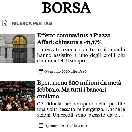
BORSA
FEED RSS
MAPPA DEL SITO
HOME
RICERCA PER TAG
NORMATIVE DEONTOLOGICHE
TERMINI e CONDIZIONI
Effetto coronavirus a Piazza
Affari: chiusura a -11,17%
I mercati azionari di tutto il mondo
hanno assistito a uno degli crolli più
drammatici di sempre
09 marzo 2020 alle 17:40
Bper, meno 800 milioni da metà
febbraio. Ma tutti i bancari
crollano
C'? fiducia nel recupero delle perdite
una volta cessata l'emergenza. Anche le
azioni Unicredit sono passate da oltre
14 a 10 euro ad azione
05 marzo 2020 alle 20:10