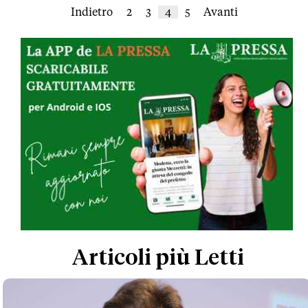
Indietro
2
3
4
5
Avanti
Articoli più Letti