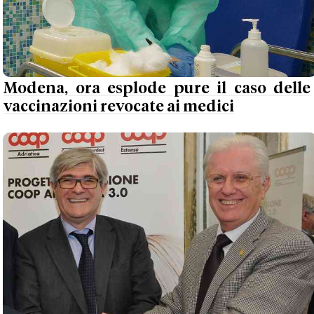
Modena, ora esplode pure il caso delle
vaccinazioni revocate ai medici