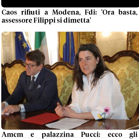
Caos rifiuti a Modena, Fdi: 'Ora basta,
assessore Filippi si dimetta'
Amcm e palazzina Pucci: ecco gli