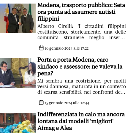
Modena, trasporto pubblico: Seta
ora punta ad assumere autisti
filippini
Alberto Cirelli: 'I cittadini filippini
costituiscono, storicamente, una delle
comunità straniere meglio inserite
nella realtà italiana'
16 gennaio 2024 alle 17:22
Porta a porta Modena, caro
sindaco e assessore: ne valeva la
pena?
Mi sembra una costrizione, per molti
versi dannosa, maturata in un contesto
di scarsa sensibilità nei confronti delle
Persone
15 gennaio 2024 alle 12:44
Indifferenziata in calo ma ancora
lontana dai modelli 'migliori'
Aimag e Alea