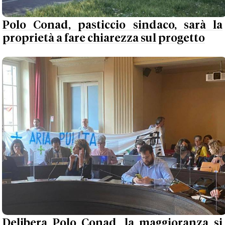
Polo Conad, pasticcio sindaco, sarà la
proprietà a fare chiarezza sul progetto
Delibera Polo Conad, la maggioranza si