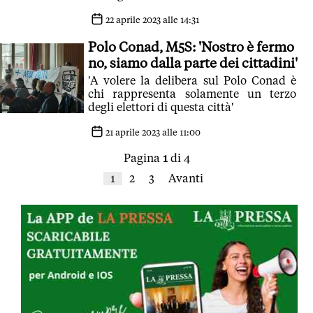
delibera sul Polo Conad
22 aprile 2023 alle 14:31
Polo Conad, M5S: 'Nostro è fermo
no, siamo dalla parte dei cittadini'
'A volere la delibera sul Polo Conad è
chi rappresenta solamente un terzo
degli elettori di questa città'
21 aprile 2023 alle 11:00
Pagina
1
di 4
1
2
3
Avanti