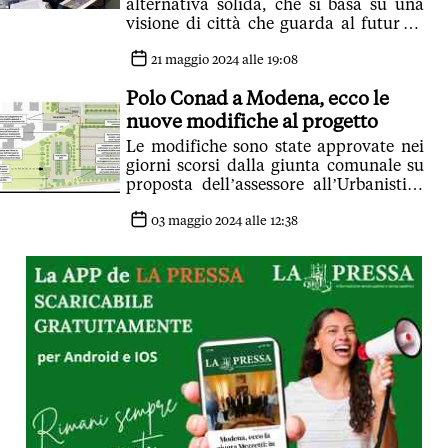
alternativa solida, che si basa su una
visione di città che guarda al futuro e
che punta sulla bellezza e sulla
concretezza'
21 maggio 2024 alle 19:08
Polo Conad a Modena, ecco le
nuove modifiche al progetto
Le modifiche sono state approvate nei
giorni scorsi dalla giunta comunale su
proposta dell’assessore all’Urbanistica
Anna Maria Vandelli
03 maggio 2024 alle 12:38