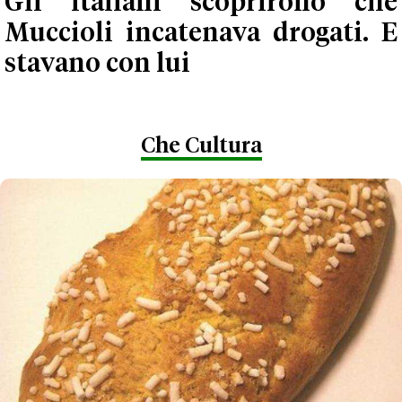
Gli italiani scoprirono che
Muccioli incatenava drogati. E
stavano con lui
Che Cultura