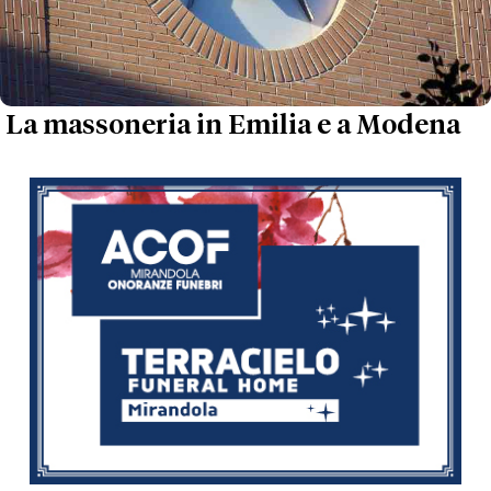
La massoneria in Emilia e a Modena