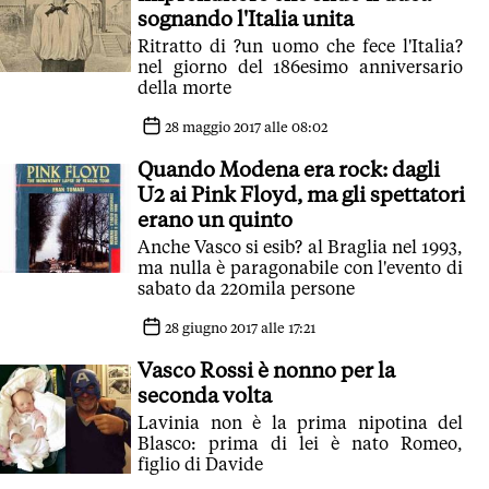
sognando l'Italia unita
Ritratto di ?un uomo che fece l'Italia?
nel giorno del 186esimo anniversario
della morte
28 maggio 2017 alle 08:02
Quando Modena era rock: dagli
U2 ai Pink Floyd, ma gli spettatori
erano un quinto
Anche Vasco si esib? al Braglia nel 1993,
ma nulla è paragonabile con l'evento di
sabato da 220mila persone
28 giugno 2017 alle 17:21
Vasco Rossi è nonno per la
seconda volta
Lavinia non è la prima nipotina del
Blasco: prima di lei è nato Romeo,
figlio di Davide