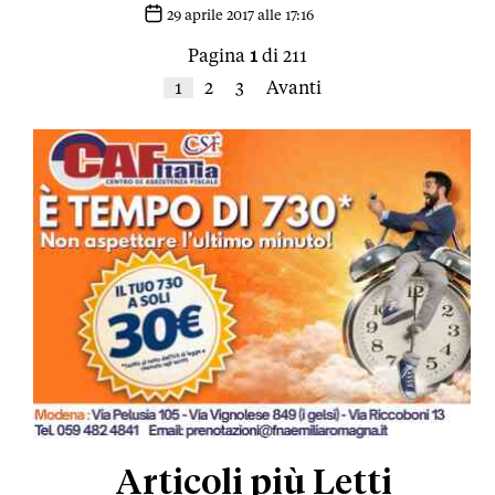
29 aprile 2017 alle 17:16
Pagina
1
di 211
1
2
3
Avanti
Articoli più Letti