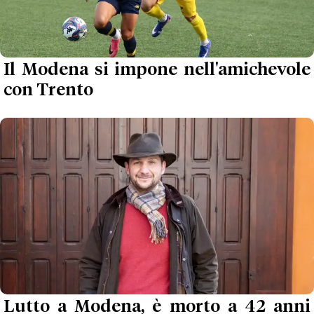
Il Modena si impone nell'amichevole
con Trento
Lutto a Modena, è morto a 42 anni