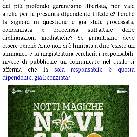
dal più profondo garantismo liberista, non vale
anche per la presunta dipendente infedele? Perchè
la signora in questione è già stata processata,
condannata e crocefissa sull'altare delle
dichiarazioni mediatiche? Se garantismo deve
essere perchè Amo non si è limitata a dire 'esiste un
ammanco e la magistratura cercherà i responsabili'
invece di pubblicare un comunicato nel quale si
afferma che la
sola responsabile è questa
dipendente, già licenziata
?