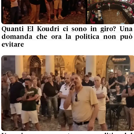
Quanti El Koudri ci sono in giro? Una
domanda che ora la politica non può
evitare