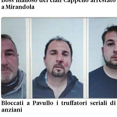
Boss mafioso del clan Cappello arrestato
a Mirandola
Bloccati a Pavullo i truffatori seriali di
anziani