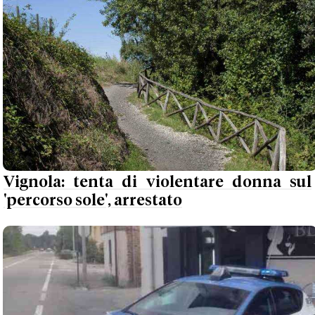
Vignola: tenta di violentare donna sul
'percorso sole', arrestato