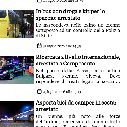
03 agosto 2026 alle 18:56
In bus con droga e kit per lo
spaccio: arrestato
Lo nascondeva nello zaino un 21enne
sottoposto ad un controllo della Polizia
di Stato
31 luglio 2026 alle 14:59
Ricercata a livello internazionale,
arrestata a Camposanto
Nel paese della Bassa, la cittadina
Bulgara, 35enne, viveva. Deve
rispondere di reati legati a sostanze
stupefacenti
25 luglio 2026 alle 15:19
Asporta bici da camper in sosta:
arrestato
Un 31enne, già noto alle forze
dell'ordine, è accusato di tentato furto