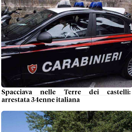
Spacciava nelle Terre dei castelli:
arrestata 34enne italiana