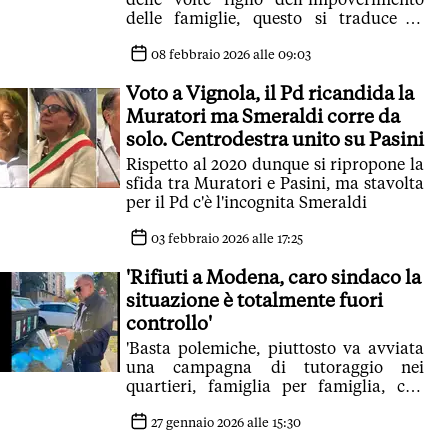
delle famiglie, questo si traduce in
rabbia e senso di impunità'
08 febbraio 2026 alle 09:03
Voto a Vignola, il Pd ricandida la
Muratori ma Smeraldi corre da
solo. Centrodestra unito su Pasini
Rispetto al 2020 dunque si ripropone la
sfida tra Muratori e Pasini, ma stavolta
per il Pd c'è l'incognita Smeraldi
03 febbraio 2026 alle 17:25
'Rifiuti a Modena, caro sindaco la
situazione è totalmente fuori
controllo'
'Basta polemiche, piuttosto va avviata
una campagna di tutoraggio nei
quartieri, famiglia per famiglia, con
l’obiettivo di spiegare la nuova tariffa'
27 gennaio 2026 alle 15:30