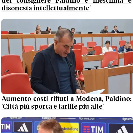
del consigliere Paldino è meschina e
disonesta intellettualmente'
Aumento costi rifiuti a Modena, Paldino:
'Città più sporca e tariffe più alte'