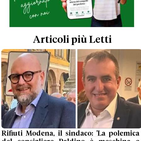
Articoli più Letti
Rifiuti Modena, il sindaco: 'La polemica