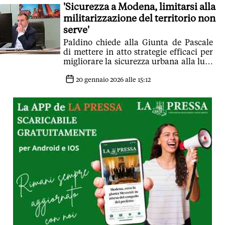
'Sicurezza a Modena, limitarsi alla
militarizzazione del territorio non
serve'
Paldino chiede alla Giunta de Pascale
di mettere in atto strategie efficaci per
migliorare la sicurezza urbana alla luce
degli ultimi episodi di cronaca
20 gennaio 2026 alle 15:12