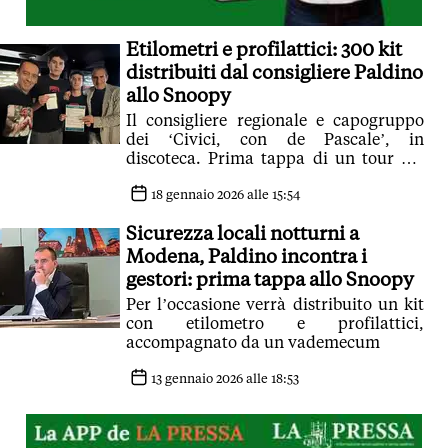
Etilometri e profilattici: 300 kit
distribuiti dal consigliere Paldino
allo Snoopy
Il consigliere regionale e capogruppo
dei ‘Civici, con de Pascale’, in
discoteca. Prima tappa di un tour nei
locali di Modena. Venerdì si replica a
La Crepa
18 gennaio 2026 alle 15:54
Sicurezza locali notturni a
Modena, Paldino incontra i
gestori: prima tappa allo Snoopy
Per l’occasione verrà distribuito un kit
con etilometro e profilattici,
accompagnato da un vademecum
13 gennaio 2026 alle 18:53