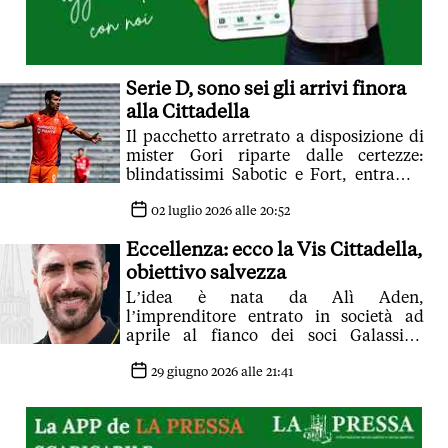
Serie D, sono sei gli arrivi finora
alla Cittadella
Il pacchetto arretrato a disposizione di
mister Gori riparte dalle certezze:
blindatissimi Sabotic e Fort, entrambi
con un accordo esteso fino al 2028
02 luglio 2026 alle 20:52
Eccellenza: ecco la Vis Cittadella,
obiettivo salvezza
L’idea è nata da Alì Aden,
l’imprenditore entrato in società ad
aprile al fianco dei soci Galassini,
Bombarda e BenuzzI
29 giugno 2026 alle 21:41