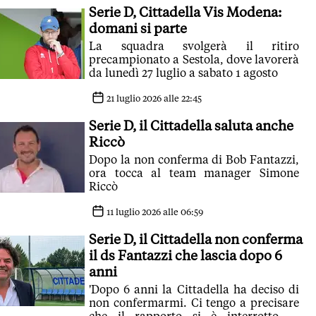
Serie D, Cittadella Vis Modena:
domani si parte
La squadra svolgerà il ritiro
precampionato a Sestola, dove lavorerà
da lunedì 27 luglio a sabato 1 agosto
21 luglio 2026 alle 22:45
Serie D, il Cittadella saluta anche
Riccò
Dopo la non conferma di Bob Fantazzi,
ora tocca al team manager Simone
Riccò
11 luglio 2026 alle 06:59
Serie D, il Cittadella non conferma
il ds Fantazzi che lascia dopo 6
anni
'Dopo 6 anni la Cittadella ha deciso di
non confermarmi. Ci tengo a precisare