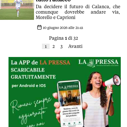
Da decidere il futuro di Calanca, che
comunque dovrebbe andare via,
Morello e Caprioni
10 giugno 2026 alle 21:41
Pagina
1
di 32
1
2
3
Avanti