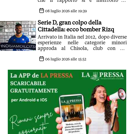
che il rapporto si è interrotto in
assoluta tranquillità'
08 luglio 2026 alle 19:39
Serie D, gran colpo della
Cittadella: ecco bomber Rizq
Arrivato in Italia nel 2012, dopo diverse
esperienze nelle categorie minori
approda al Chisola, club con cui
conquista la promozione in Serie D
06 luglio 2026 alle 15:52