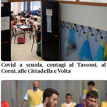
Covid a scuola, contagi al Tassoni, al
Corni, alle Cittadella e Volta