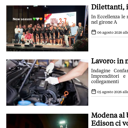
Dilettanti,
In Eccellenza le
nel girone A
06 agosto 2026 all
Lavoro: in 
Indagine Confar
Imprenditori e 
collegamenti
05 agosto 2026 alle
Modena al b
Edison ci v