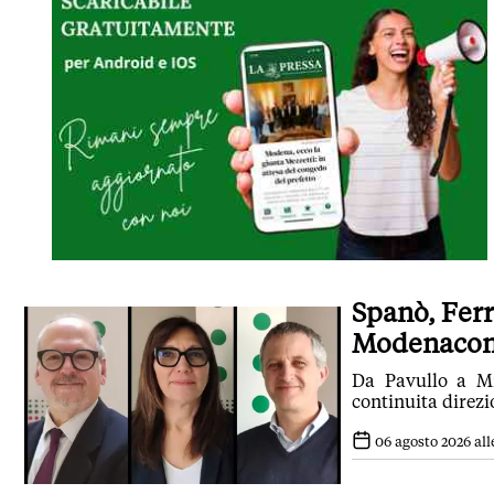
Spanò, Ferr
Modenaconfe
Da Pavullo a Mi
continuita direzio
06 agosto 2026 all