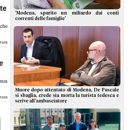
te
'Modena, sparito un miliardo dai conti
correnti delle famiglie'
che
ttura
e
 sua
Muore dopo attentato di Modena, De Pascale
si sbaglia, crede sia morta la turista tedesca e
ttura
scrive all'ambasciatore