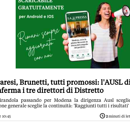
aresi, Brunetti, tutti promossi: l'AUSL d
rma i tre direttori di Distretto
randola passando per Modena la dirigenza Ausl scegli
ne generale sceglie la continuità: 'Raggiunti tutti i risultati'
e 10:45
2
minuti di le