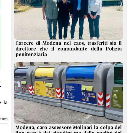
Carcere di Modena nel caos, trasferiti sia il
direttore che il comandante della Polizia
penitenziaria
i
e la
ttura
Modena, caro assessore Molinari la colpa del