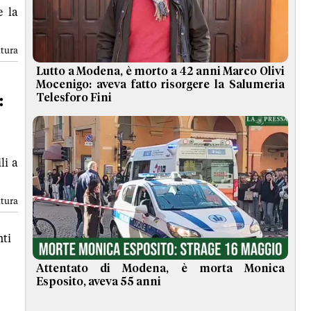
e la
ttura
Lutto a Modena, è morto a 42 anni Marco Olivi
Mocenigo: aveva fatto risorgere la Salumeria
:
Telesforo Fini
li a
ttura
ti
Attentato di Modena, è morta Monica
Esposito, aveva 55 anni