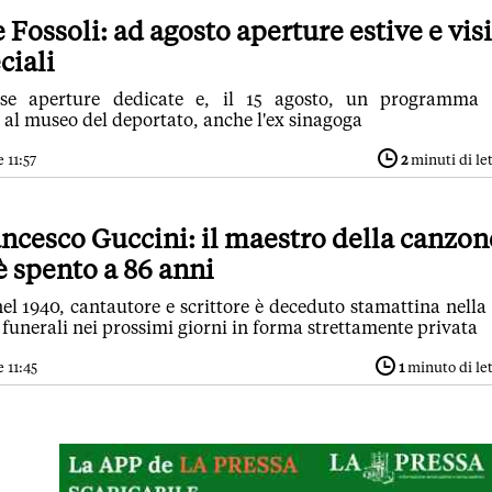
Fossoli: ad agosto aperture estive e visi
ciali
ese aperture dedicate e, il 15 agosto, un programma 
 al museo del deportato, anche l'ex sinagoga
 11:57
2
minuti di le
ncesco Guccini: il maestro della canzon
 è spento a 86 anni
l 1940, cantautore e scrittore è deceduto stamattina nella
 funerali nei prossimi giorni in forma strettamente privata
 11:45
1
minuto di le