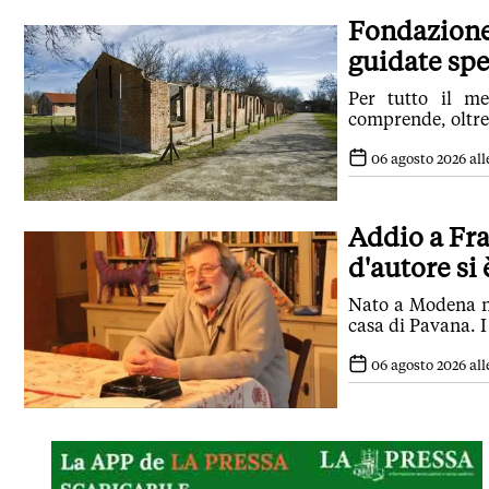
Fondazione 
guidate spe
Per tutto il m
comprende, oltre
06 agosto 2026 alle
Addio a Fra
d'autore si
Nato a Modena ne
casa di Pavana. I
06 agosto 2026 alle